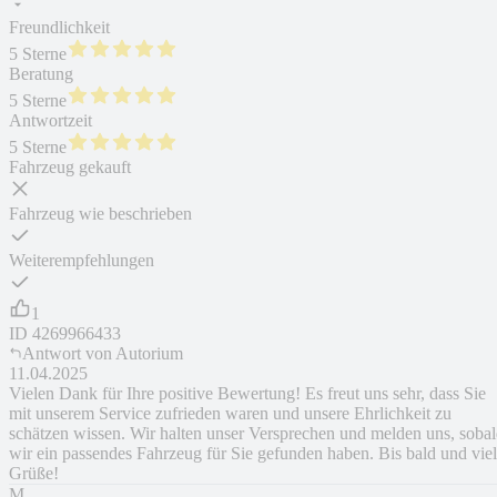
Freundlichkeit
5 Sterne
Beratung
5 Sterne
Antwortzeit
5 Sterne
Fahrzeug gekauft
Fahrzeug wie beschrieben
Weiterempfehlungen
1
ID
4269966433
Antwort von
Autorium
11.04.2025
Vielen Dank für Ihre positive Bewertung! Es freut uns sehr, dass Sie
mit unserem Service zufrieden waren und unsere Ehrlichkeit zu
schätzen wissen. Wir halten unser Versprechen und melden uns, soba
wir ein passendes Fahrzeug für Sie gefunden haben. Bis bald und vie
Grüße!
M