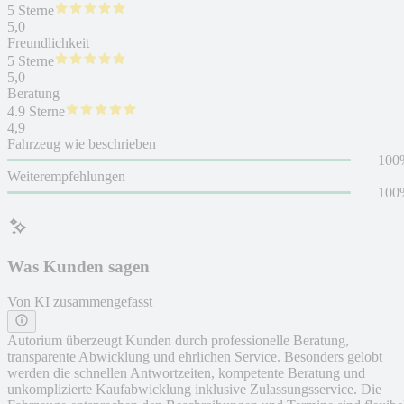
5 Sterne
5,0
Freundlichkeit
5 Sterne
5,0
Beratung
4.9 Sterne
4,9
Fahrzeug wie beschrieben
100
Weiterempfehlungen
100
Was Kunden sagen
Von KI zusammengefasst
Autorium überzeugt Kunden durch professionelle Beratung,
transparente Abwicklung und ehrlichen Service. Besonders gelobt
werden die schnellen Antwortzeiten, kompetente Beratung und
unkomplizierte Kaufabwicklung inklusive Zulassungsservice. Die