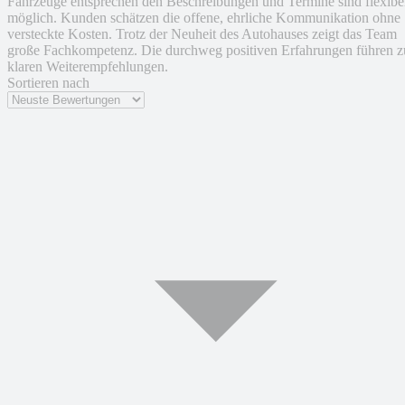
Fahrzeuge entsprechen den Beschreibungen und Termine sind flexibe
möglich. Kunden schätzen die offene, ehrliche Kommunikation ohne
versteckte Kosten. Trotz der Neuheit des Autohauses zeigt das Team
große Fachkompetenz. Die durchweg positiven Erfahrungen führen z
klaren Weiterempfehlungen.
Sortieren nach