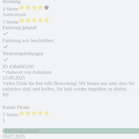
Beratung
4 Sterne
Antwortzeit
5 Sterne
Fahrzeug gekauft
Fahrzeug wie beschrieben
Weiterempfehlungen
ID
4384695200
Antwort von
Autorium
23.09.2025
Vielen Dank für Ihre tolle Bewertung! Wir freuen uns sehr, dass Sie
zufrieden sind, und hoffen, Sie bald wieder begrüßen zu dürfen.
RP
Rainer Pleske
5 Sterne
5
Fahrzeug gekauft
18.07.2025