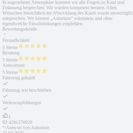
In angenehmer Atmosphäre konnten wir alle Fragen zu Kauf und
Zulassung besprechen. Wir wurden kompetent beraten. Allen
Wünschen hinsichtlich der Abwicklung des Kaufs wurde unverzüglic
entsprochen. Wir können „Autorium“ wärmstens und ohne
irgendwelche Einschränkungen empfehlen.
Bewertungsdetails
Freundlichkeit
5 Sterne
Beratung
5 Sterne
Antwortzeit
5 Sterne
Fahrzeug gekauft
Fahrzeug wie beschrieben
Weiterempfehlungen
1
ID
4281270928
Antwort von
Autorium
25.04.2025