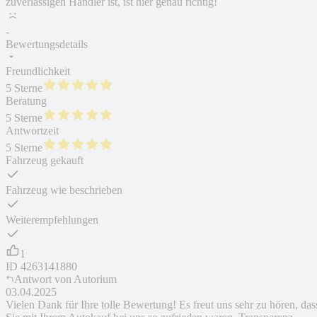
zuverlässigen Händler ist, ist hier genau richtig!
-
Bewertungsdetails
Freundlichkeit
5 Sterne
Beratung
5 Sterne
Antwortzeit
5 Sterne
Fahrzeug gekauft
Fahrzeug wie beschrieben
Weiterempfehlungen
1
ID
4263141880
Antwort von
Autorium
03.04.2025
Vielen Dank für Ihre tolle Bewertung! Es freut uns sehr zu hören, das