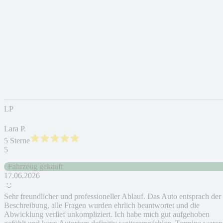
LP
Lara P.
5 Sterne
5
Fahrzeug gekauft
17.06.2026
Sehr freundlicher und professioneller Ablauf. Das Auto entsprach der
Beschreibung, alle Fragen wurden ehrlich beantwortet und die
Abwicklung verlief unkompliziert. Ich habe mich gut aufgehoben