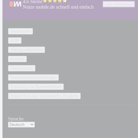
4.6 Sterne
App installieren
Nutze mobile.de schnell und einfach
Impressum
AGB
Vertrag widerrufen
Kontakt
Datenschutz
Datenschutzeinstellungen
Erklärung zur Barrierefreiheit
Report Security Vulnerability (English)
Sprache