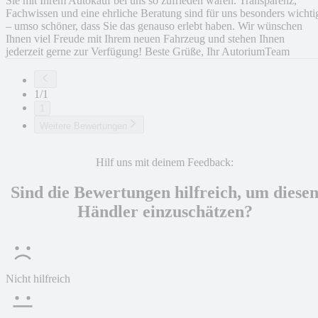
Sie mit Ihrem Autokauf bei uns so zufrieden waren. Transparenz,
Fachwissen und eine ehrliche Beratung sind für uns besonders wichti
– umso schöner, dass Sie das genauso erlebt haben. Wir wünschen
Ihnen viel Freude mit Ihrem neuen Fahrzeug und stehen Ihnen
jederzeit gerne zur Verfügung! Beste Grüße, Ihr AutoriumTeam
1/1
1
Weitere Bewertungen
Hilf uns mit deinem Feedback:
Sind die Bewertungen hilfreich, um diese
Händler einzuschätzen?
Nicht hilfreich