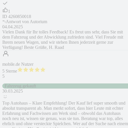
1
ID
4260850018
Antwort von
Autorium
04.04.2025
Vielen Dank für Ihr tolles Feedback! Es freut uns sehr, dass Sie mit
dem Fahrzeug und der Abwicklung zufrieden sind. Viel Freude mit
Ihrem neuen Wagen, und wir stehen Ihnen jederzeit gerne zur
Verfügung! Beste Grüße, H. Raad
mobile.de Nutzer
5 Sterne
5
Fahrzeug gekauft
30.03.2025
Top Autohaus – Klare Empfehlung! Der Kauf lief super smooth und
absolut transparent ab. Man merkt sofort, dass hier Leute mit echter
Erfahrung und Fachwissen am Werk sind – obwohl das Autohaus
noch neu ist, wissen sie genau, was sie tun. Beratung war top, alles
ehrlich und ohne versteckte Spielchen. Wer auf der Suche nach einem