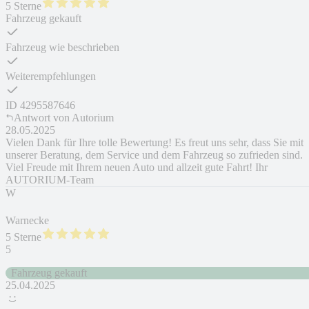
5 Sterne
Fahrzeug gekauft
Fahrzeug wie beschrieben
Weiterempfehlungen
ID
4295587646
Antwort von
Autorium
28.05.2025
Vielen Dank für Ihre tolle Bewertung! Es freut uns sehr, dass Sie mit
unserer Beratung, dem Service und dem Fahrzeug so zufrieden sind.
Viel Freude mit Ihrem neuen Auto und allzeit gute Fahrt! Ihr
AUTORIUM-Team
W
Warnecke
5 Sterne
5
Fahrzeug gekauft
25.04.2025