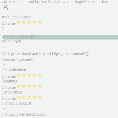
zufrieden sind, und hoffen, Sie bald wieder begrüßen zu dürfen.
mobile.de Nutzer
5 Sterne
5
Fahrzeug gekauft
29.09.2025
Very professional and helpful Highly recommend 👌
Bewertungsdetails
Freundlichkeit
5 Sterne
Beratung
5 Sterne
Antwortzeit
5 Sterne
Fahrzeug gekauft
Fahrzeug wie beschrieben