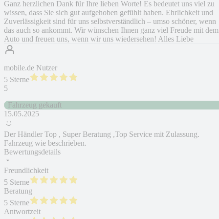
Ganz herzlichen Dank für Ihre lieben Worte! Es bedeutet uns viel zu
wissen, dass Sie sich gut aufgehoben gefühlt haben. Ehrlichkeit und
Zuverlässigkeit sind für uns selbstverständlich – umso schöner, wenn
das auch so ankommt. Wir wünschen Ihnen ganz viel Freude mit dem
Auto und freuen uns, wenn wir uns wiedersehen! Alles Liebe
mobile.de Nutzer
5 Sterne
5
Fahrzeug gekauft
15.05.2025
Der Händler Top , Super Beratung ,Top Service mit Zulassung.
Fahrzeug wie beschrieben.
Bewertungsdetails
Freundlichkeit
5 Sterne
Beratung
5 Sterne
Antwortzeit