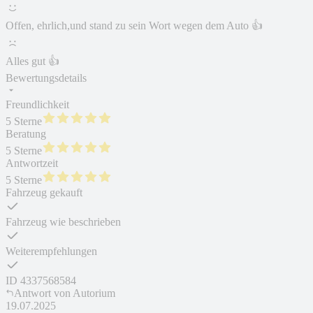
Offen, ehrlich,und stand zu sein Wort wegen dem Auto 👍
Alles gut 👍
Bewertungsdetails
Freundlichkeit
5 Sterne
Beratung
5 Sterne
Antwortzeit
5 Sterne
Fahrzeug gekauft
Fahrzeug wie beschrieben
Weiterempfehlungen
ID
4337568584
Antwort von
Autorium
19.07.2025