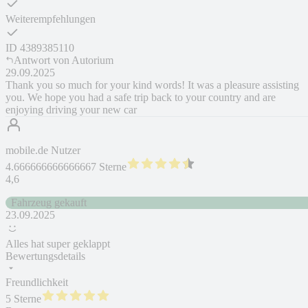
Weiterempfehlungen
ID
4389385110
Antwort von
Autorium
29.09.2025
Thank you so much for your kind words! It was a pleasure assisting
you. We hope you had a safe trip back to your country and are
enjoying driving your new car
mobile.de Nutzer
4.666666666666667 Sterne
4,6
Fahrzeug gekauft
23.09.2025
Alles hat super geklappt
Bewertungsdetails
Freundlichkeit
5 Sterne