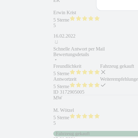
EK
Erwin Krist
5 Sterne
5
16.02.2022
Schnelle Antwort per Mail
Bewertungsdetails
Freundlichkeit
Fahrzeug gekauft
5 Sterne
Antwortzeit
Weiterempfehlung
5 Sterne
ID
3172905005
MW
M. Wötzel
5 Sterne
5
Fahrzeug gekauft