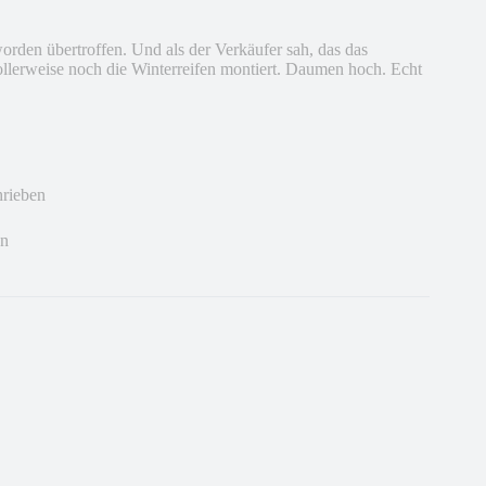
rden übertroffen. Und als der Verkäufer sah, das das
vollerweise noch die Winterreifen montiert. Daumen hoch. Echt
hrieben
en