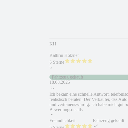
KH
Kathrin Holzner
5 Sterne
5
Fahrzeug gekauft
18.08.2025
Ich bekam eine schnelle Antwort, telefonisc
realistisch beraten. Der Verkäufer, das Aut
und vertrauenswürdig. Ich habe mich gut be
Bewertungsdetails
Freundlichkeit
Fahrzeug gekauft
5 Sterne