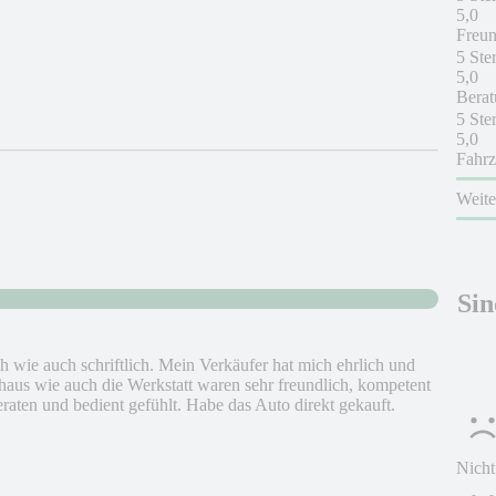
5,0
Freun
5 Ste
5,0
Berat
5 Ste
5,0
Fahrz
Weit
Sin
h wie auch schriftlich. Mein Verkäufer hat mich ehrlich und
ohaus wie auch die Werkstatt waren sehr freundlich, kompetent
raten und bedient gefühlt. Habe das Auto direkt gekauft.
Nicht