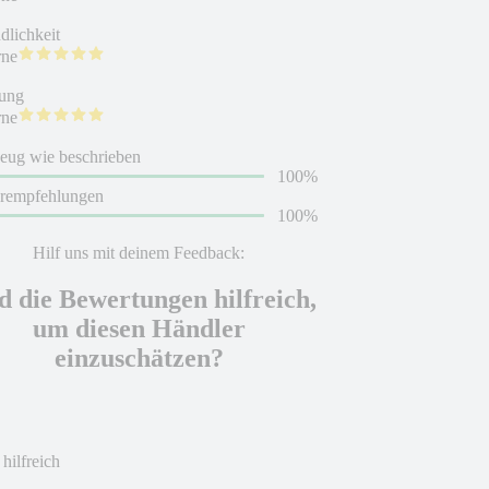
dlichkeit
rne
ung
rne
eug wie beschrieben
100%
erempfehlungen
100%
Hilf uns mit deinem Feedback:
d die Bewertungen hilfreich,
um diesen Händler
einzuschätzen?
 hilfreich