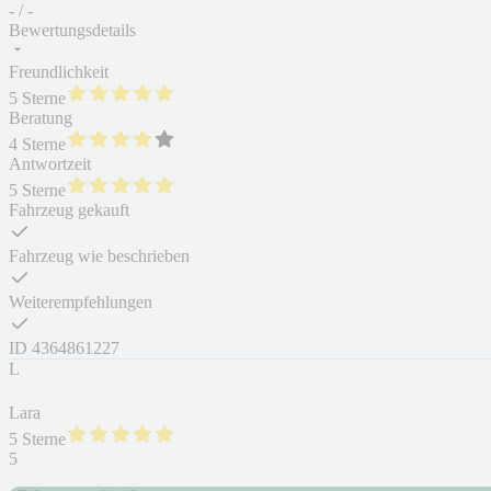
- / -
Bewertungsdetails
Freundlichkeit
5 Sterne
Beratung
4 Sterne
Antwortzeit
5 Sterne
Fahrzeug gekauft
Fahrzeug wie beschrieben
Weiterempfehlungen
ID
4364861227
L
Lara
5 Sterne
5