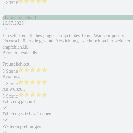
5 Sterne
5
Fahrzeug gekauft
26.07.2025
Ein sehr freundliches junges kompetentes Team. War sehr positiv
überrascht über die gesamte Abwicklung. Ist einfach weiter weiter zu
empfehlen.👍🏻
Bewertungsdetails
Freundlichkeit
5 Sterne
Beratung
5 Sterne
Antwortzeit
5 Sterne
Fahrzeug gekauft
Fahrzeug wie beschrieben
Weiterempfehlungen