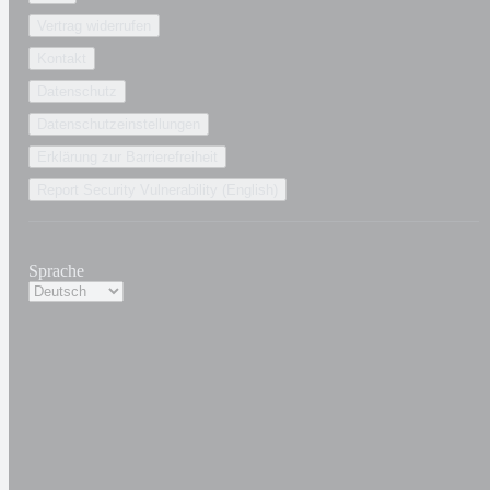
Vertrag widerrufen
Kontakt
Datenschutz
Datenschutzeinstellungen
Erklärung zur Barrierefreiheit
Report Security Vulnerability (English)
Sprache