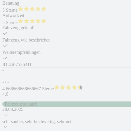
Beratung
5 Sterne
Antwortzeit
5 Sterne
Fahrzeug gekauft
Fahrzeug wie beschrieben
Weiterempfehlungen
ID
4507526311
-
- / -
4.666666666666667 Sterne
4,6
Fahrzeug gekauft
28.08.2025
sehr sauber, sehr hochwertig, sehr nett