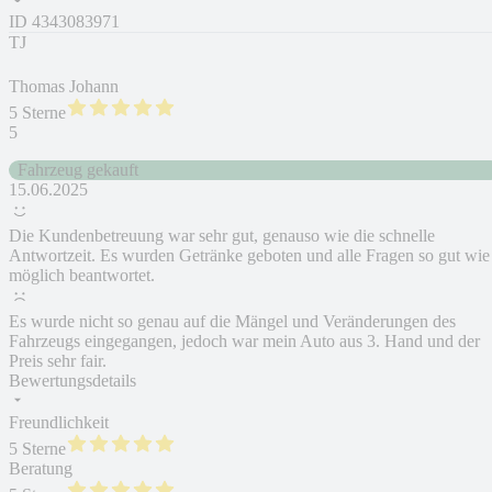
ID
4343083971
TJ
Thomas Johann
5 Sterne
5
Fahrzeug gekauft
15.06.2025
Die Kundenbetreuung war sehr gut, genauso wie die schnelle
Antwortzeit. Es wurden Getränke geboten und alle Fragen so gut wie
möglich beantwortet.
Es wurde nicht so genau auf die Mängel und Veränderungen des
Fahrzeugs eingegangen, jedoch war mein Auto aus 3. Hand und der
Preis sehr fair.
Bewertungsdetails
Freundlichkeit
5 Sterne
Beratung