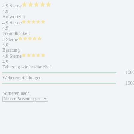
4.9 Sterne
4,9
Antwortzeit
4.9 Sterne
4,9
Freundlichkeit
5 Sterne
5,0
Beratung
4.9 Sterne
4,9
Fahrzeug wie beschrieben
100
Weiterempfehlungen
100
Sortieren nach