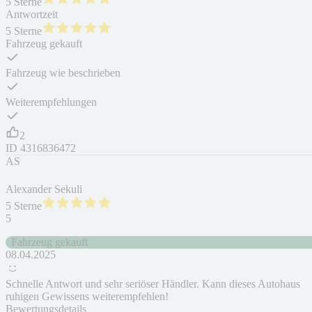
5 Sterne
Antwortzeit
5 Sterne
Fahrzeug gekauft
Fahrzeug wie beschrieben
Weiterempfehlungen
2
ID
4316836472
AS
Alexander Sekuli
5 Sterne
5
Fahrzeug gekauft
08.04.2025
Schnelle Antwort und sehr seriöser Händler. Kann dieses Autohaus
ruhigen Gewissens weiterempfehlen!
Bewertungsdetails