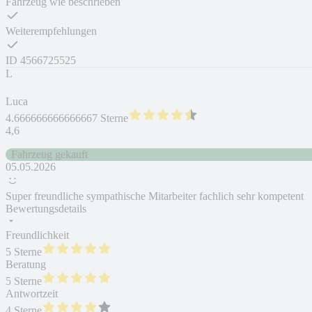
Fahrzeug wie beschrieben
Weiterempfehlungen
ID
4566725525
L
Luca
4.666666666666667 Sterne
4,6
Fahrzeug gekauft
05.05.2026
Super freundliche sympathische Mitarbeiter fachlich sehr kompetent
Bewertungsdetails
Freundlichkeit
5 Sterne
Beratung
5 Sterne
Antwortzeit
4 Sterne