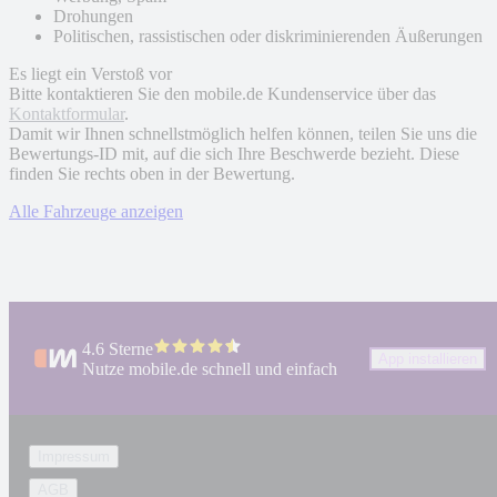
Drohungen
Politischen, rassistischen oder diskriminierenden Äußerungen
Es liegt ein Verstoß vor
Bitte kontaktieren Sie den mobile.de Kundenservice über das
Kontaktformular
.
Damit wir Ihnen schnellstmöglich helfen können, teilen Sie uns die
Bewertungs-ID mit, auf die sich Ihre Beschwerde bezieht. Diese
finden Sie rechts oben in der Bewertung.
Alle Fahrzeuge anzeigen
4.6 Sterne
App installieren
Nutze mobile.de schnell und einfach
Impressum
AGB