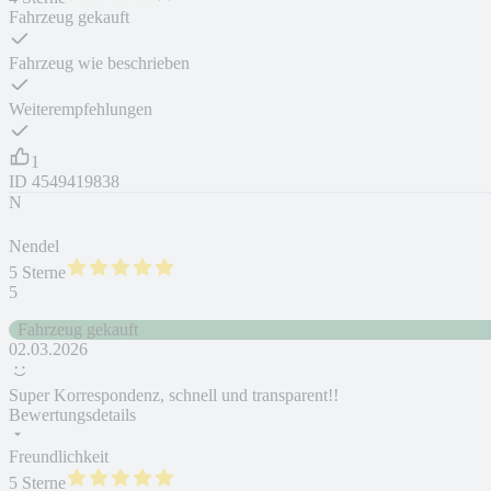
Fahrzeug gekauft
Fahrzeug wie beschrieben
Weiterempfehlungen
1
ID
4549419838
N
Nendel
5 Sterne
5
Fahrzeug gekauft
02.03.2026
Super Korrespondenz, schnell und transparent!!
Bewertungsdetails
Freundlichkeit
5 Sterne