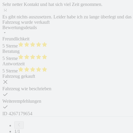
Sehr netter Kontakt und hat sich viel Zeit genommen.
Es gibt nichts auszusetzen. Leider habe ich zu lange überlegt und das
Fahrzeug wurde verkauft
Bewertungsdetails
Freundlichkeit
5 Sterne
Beratung
5 Sterne
Antwortzeit
5 Sterne
Fahrzeug gekauft
Fahrzeug wie beschrieben
Weiterempfehlungen
ID
4267179654
1/1