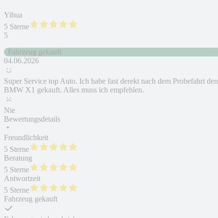
Yihua
5 Sterne
5
Fahrzeug gekauft
04.06.2026
Super Service top Auto. Ich habe fast derekt nach dem Probefahrt den
BMW X1 gekauft. Alles muss ich empfehlen.
Nie
Bewertungsdetails
Freundlichkeit
5 Sterne
Beratung
5 Sterne
Antwortzeit
5 Sterne
Fahrzeug gekauft