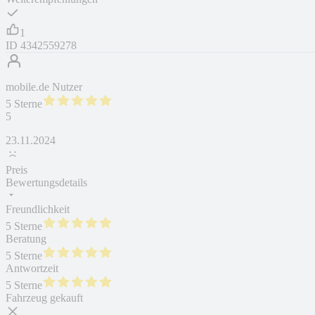
1
ID
4342559278
mobile.de Nutzer
5 Sterne
5
23.11.2024
Preis
Bewertungsdetails
Freundlichkeit
5 Sterne
Beratung
5 Sterne
Antwortzeit
5 Sterne
Fahrzeug gekauft