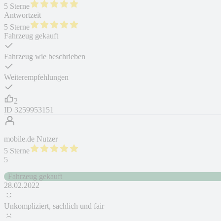
5 Sterne
Antwortzeit
5 Sterne
Fahrzeug gekauft
Fahrzeug wie beschrieben
Weiterempfehlungen
2
ID
3259953151
mobile.de Nutzer
5 Sterne
5
Fahrzeug gekauft
28.02.2022
Unkompliziert, sachlich und fair