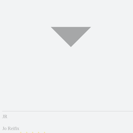
JR
Jo Reifix