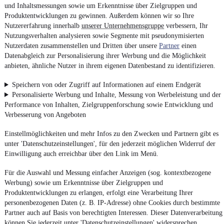
und Inhaltsmessungen sowie um Erkenntnisse über Zielgruppen und
Produktentwicklungen zu gewinnen. Außerdem können wir so Ihre
Nutzererfahrung innerhalb
unserer Unternehmensgruppe
verbessern, Ihr
Nutzungsverhalten analysieren sowie Segmente mit pseudonymisierten
Nutzerdaten zusammenstellen und Dritten über unsere
Partner
einen
Datenabgleich zur Personalisierung ihrer Werbung und die Möglichkeit
anbieten, ähnliche Nutzer in ihrem eigenen Datenbestand zu identifizieren.
Speichern von oder Zugriff auf Informationen auf einem Endgerät
Personalisierte Werbung und Inhalte, Messung von Werbeleistung und der
Performance von Inhalten, Zielgruppenforschung sowie Entwicklung und
Verbesserung von Angeboten
Einstellmöglichkeiten und mehr Infos zu den Zwecken und Partnern gibt es
unter 'Datenschutzeinstellungen', für den jederzeit möglichen Widerruf der
Einwilligung auch erreichbar über den Link im Menü.
Für die Auswahl und Messung einfacher Anzeigen (sog. kontextbezogene
Werbung) sowie um Erkenntnisse über Zielgruppen und
Produktentwicklungen zu erlangen, erfolgt eine Verarbeitung Ihrer
personenbezogenen Daten (z. B. IP-Adresse) ohne Cookies durch bestimmte
Partner auch auf Basis von berechtigten Interessen. Dieser Datenverarbeitung
können Sie jederzeit unter 'Datenschutzeinstellungen' widersprechen.