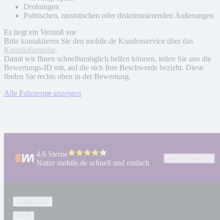
Drohungen
Politischen, rassistischen oder diskriminierenden Äußerungen
Es liegt ein Verstoß vor
Bitte kontaktieren Sie den mobile.de Kundenservice über das
Kontaktformular
.
Damit wir Ihnen schnellstmöglich helfen können, teilen Sie uns die
Bewertungs-ID mit, auf die sich Ihre Beschwerde bezieht. Diese
finden Sie rechts oben in der Bewertung.
Alle Fahrzeuge anzeigen
4.6 Sterne
App installieren
Nutze mobile.de schnell und einfach
Impressum
AGB