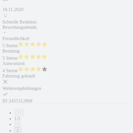
18.11.2020
Schnelle Reaktion
Bewertungsdetails
Freundlichkeit
5 Sterne
Beratung
5 Sterne
Antwortzeit
4 Sterne
Fahrzeug gekauft
Weiterempfehlungen
ID
2455312868
1/3
1
2