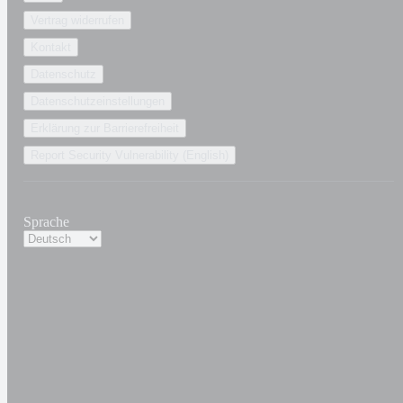
Vertrag widerrufen
Kontakt
Datenschutz
Datenschutzeinstellungen
Erklärung zur Barrierefreiheit
Report Security Vulnerability (English)
Sprache