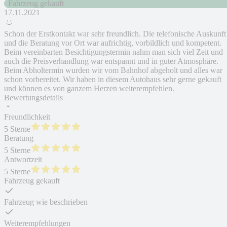
Fahrzeug gekauft
17.11.2021
Schon der Erstkontakt war sehr freundlich. Die telefonische Auskunft
und die Beratung vor Ort war aufrichtig, vorbildlich und kompetent.
Beim vereinbarten Besichtigungstermin nahm man sich viel Zeit und
auch die Preisverhandlung war entspannt und in guter Atmosphäre.
Beim Abholtermin wurden wir vom Bahnhof abgeholt und alles war
schon vorbereitet. Wir haben in diesem Autohaus sehr gerne gekauft
und können es von ganzem Herzen weiterempfehlen.
Bewertungsdetails
Freundlichkeit
5 Sterne
Beratung
5 Sterne
Antwortzeit
5 Sterne
Fahrzeug gekauft
Fahrzeug wie beschrieben
Weiterempfehlungen