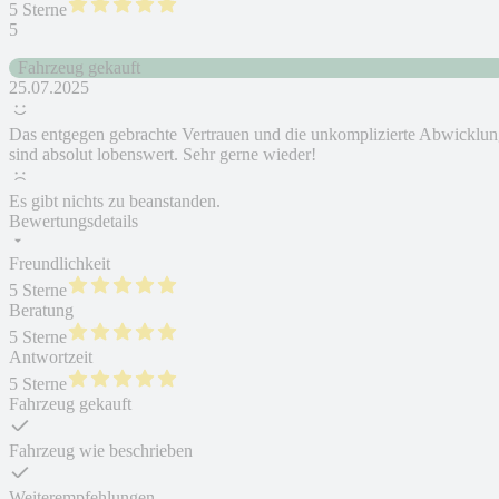
5 Sterne
5
Fahrzeug gekauft
25.07.2025
Das entgegen gebrachte Vertrauen und die unkomplizierte Abwicklu
sind absolut lobenswert. Sehr gerne wieder!
Es gibt nichts zu beanstanden.
Bewertungsdetails
Freundlichkeit
5 Sterne
Beratung
5 Sterne
Antwortzeit
5 Sterne
Fahrzeug gekauft
Fahrzeug wie beschrieben
Weiterempfehlungen