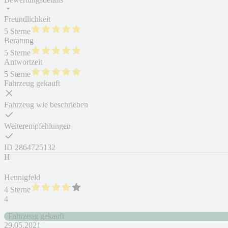
Freundlichkeit
5 Sterne
Beratung
5 Sterne
Antwortzeit
5 Sterne
Fahrzeug gekauft
Fahrzeug wie beschrieben
Weiterempfehlungen
ID
2864725132
H
Hennigfeld
4 Sterne
4
Fahrzeug gekauft
29.05.2021