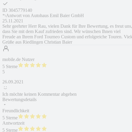
ID
3045779140
Antwort von
Autohaus Emil Baier GmbH
25.11.2021
Sehr geehrter Herr Rau, vielen Dank für Ihre Bewertung, es freut uns
dass Sie mit dem Kauf zufrieden sind. Wir wünschen Ihnen viel
Freude an Ihrem Ford Tourneo Custom und erfolgreiche Touren. Viel
Grüße aus Riedlingen Christian Baier
mobile.de Nutzer
5 Sterne
5
26.09.2021
Ich möchte keinen Kommentar abgeben
Bewertungsdetails
Freundlichkeit
5 Sterne
Antwortzeit
5 Sterne