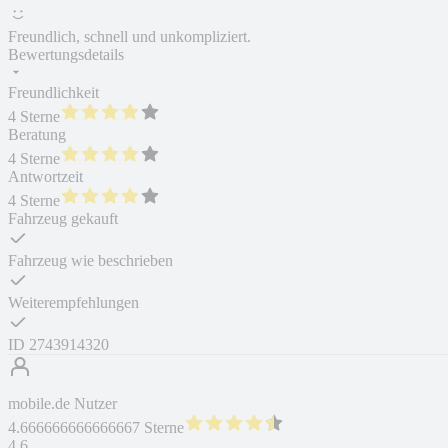
Freundlich, schnell und unkompliziert.
Bewertungsdetails
Freundlichkeit
4 Sterne
Beratung
4 Sterne
Antwortzeit
4 Sterne
Fahrzeug gekauft
Fahrzeug wie beschrieben
Weiterempfehlungen
ID
2743914320
mobile.de Nutzer
4.666666666666667 Sterne
4,6