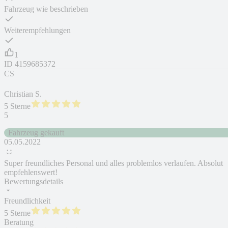
Fahrzeug wie beschrieben
Weiterempfehlungen
1
ID
4159685372
CS
Christian S.
5 Sterne
5
Fahrzeug gekauft
05.05.2022
Super freundliches Personal und alles problemlos verlaufen. Absolut
empfehlenswert!
Bewertungsdetails
Freundlichkeit
5 Sterne
Beratung