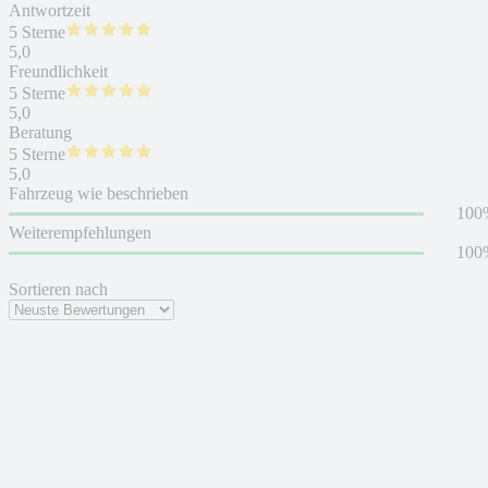
Antwortzeit
5 Sterne
5,0
Freundlichkeit
5 Sterne
5,0
Beratung
5 Sterne
5,0
Fahrzeug wie beschrieben
100
Weiterempfehlungen
100
Sortieren nach