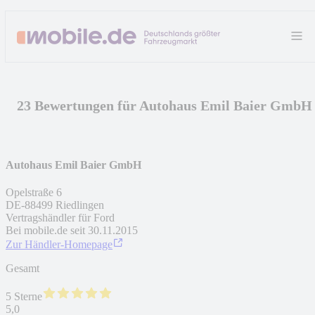
23 Bewertungen für Autohaus Emil Baier GmbH
Autohaus Emil Baier GmbH
Opelstraße 6
DE
-
88499
Riedlingen
Vertragshändler für Ford
Bei mobile.de seit
30.11.2015
Zur Händler-Homepage
Gesamt
5 Sterne
5,0