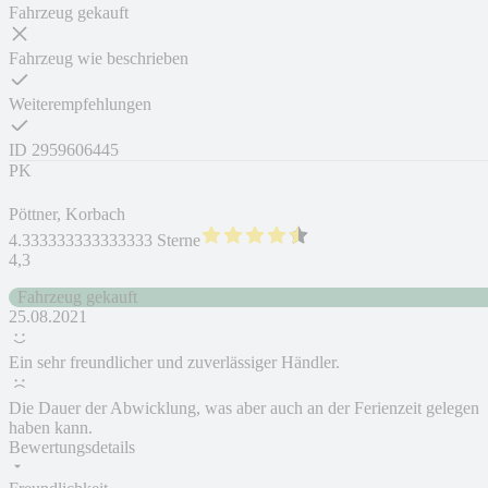
Fahrzeug gekauft
Fahrzeug wie beschrieben
Weiterempfehlungen
ID
2959606445
PK
Pöttner, Korbach
4.333333333333333 Sterne
4,3
Fahrzeug gekauft
25.08.2021
Ein sehr freundlicher und zuverlässiger Händler.
Die Dauer der Abwicklung, was aber auch an der Ferienzeit gelegen
haben kann.
Bewertungsdetails