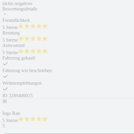
nichts negatives
Bewertungsdetails
Freundlichkeit
5 Sterne
Beratung
5 Sterne
Antwortzeit
5 Sterne
Fahrzeug gekauft
Fahrzeug wie beschrieben
Weiterempfehlungen
ID
3189400015
IR
Ingo Rau
5 Sterne
5