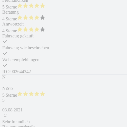
Freundlichkeit
5 Sterne
Beratung
4 Sterne
Antwortzeit
4 Sterne
Fahrzeug gekauft
Fahrzeug wie beschrieben
Weiterempfehlungen
ID
2902644342
N
NiSto
5 Sterne
5
03.08.2021
Sehr freundlich
Bewertungsdetails