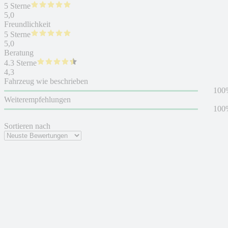
5 Sterne
5,0
Freundlichkeit
5 Sterne
5,0
Beratung
4.3 Sterne
4,3
Fahrzeug wie beschrieben
100
Weiterempfehlungen
100
Sortieren nach