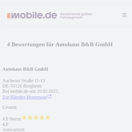
4 Bewertungen für Autohaus B&B GmbH
Autohaus B&B GmbH
Aachener Straße 11-13
DE
-
50126
Bergheim
Bei mobile.de seit
10.02.2025
Zur Händler-Homepage
Gesamt
4.8 Sterne
4,8
Antwortzeit