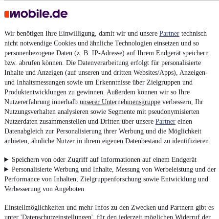
Darstellung
Wir benötigen Ihre Einwilligung, damit wir und unsere
Partner
technisch
nicht notwendige Cookies und ähnliche Technologien einsetzen und so
personenbezogene Daten (z. B. IP-Adresse) auf Ihrem Endgerät speichern
bzw. abrufen können. Die Datenverarbeitung erfolgt für personalisierte
Inhalte und Anzeigen (auf unseren und dritten Websites/Apps), Anzeigen-
und Inhaltsmessungen sowie um Erkenntnisse über Zielgruppen und
Produktentwicklungen zu gewinnen. Außerdem können wir so Ihre
Nutzererfahrung innerhalb
unserer Unternehmensgruppe
verbessern, Ihr
Nutzungsverhalten analysieren sowie Segmente mit pseudonymisierten
Nutzerdaten zusammenstellen und Dritten über unsere
Partner
einen
Datenabgleich zur Personalisierung ihrer Werbung und die Möglichkeit
anbieten, ähnliche Nutzer in ihrem eigenen Datenbestand zu identifizieren.
Speichern von oder Zugriff auf Informationen auf einem Endgerät
Personalisierte Werbung und Inhalte, Messung von Werbeleistung und der
Performance von Inhalten, Zielgruppenforschung sowie Entwicklung und
Verbesserung von Angeboten
Einstellmöglichkeiten und mehr Infos zu den Zwecken und Partnern gibt es
unter 'Datenschutzeinstellungen', für den jederzeit möglichen Widerruf der