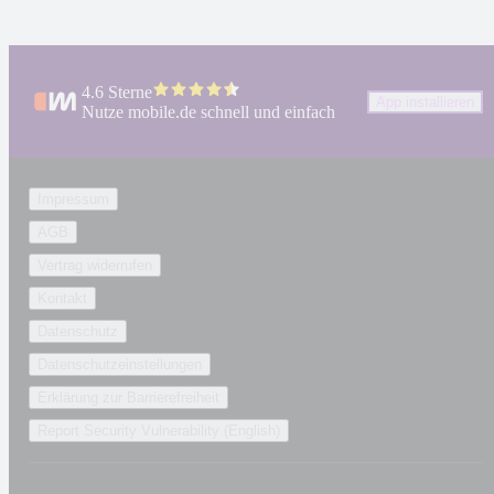
4.6 Sterne
App installieren
Nutze mobile.de schnell und einfach
Impressum
AGB
Vertrag widerrufen
Kontakt
Datenschutz
Datenschutzeinstellungen
Erklärung zur Barrierefreiheit
Report Security Vulnerability (English)