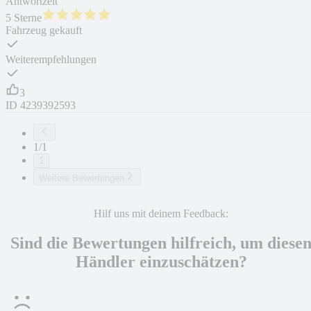
Antwortzeit
5 Sterne
Fahrzeug gekauft
Weiterempfehlungen
3
ID
4239392593
1/1
1
Weitere Bewertungen
Hilf uns mit deinem Feedback:
Sind die Bewertungen hilfreich, um diese
Händler einzuschätzen?