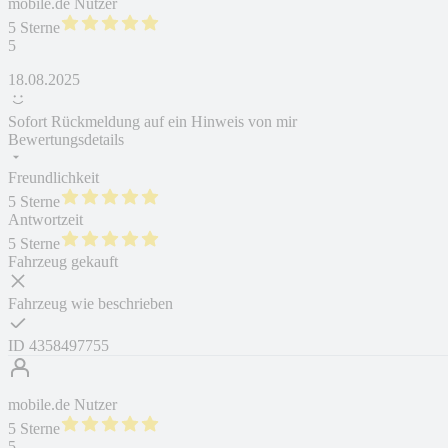
mobile.de Nutzer
5 Sterne
5
18.08.2025
Sofort Rückmeldung auf ein Hinweis von mir
Bewertungsdetails
Freundlichkeit
5 Sterne
Antwortzeit
5 Sterne
Fahrzeug gekauft
Fahrzeug wie beschrieben
ID
4358497755
mobile.de Nutzer
5 Sterne
5