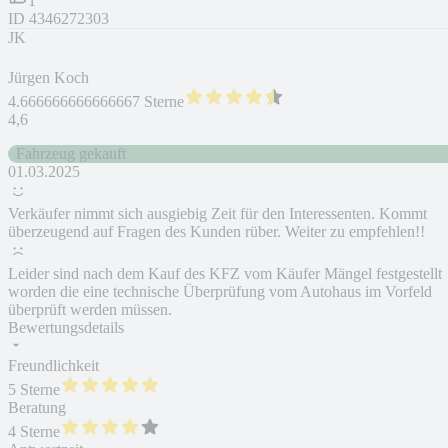
1
ID
4346272303
JK
Jürgen Koch
4.666666666666667 Sterne
4,6
Fahrzeug gekauft
01.03.2025
Verkäufer nimmt sich ausgiebig Zeit für den Interessenten. Kommt
überzeugend auf Fragen des Kunden rüber. Weiter zu empfehlen!!
Leider sind nach dem Kauf des KFZ vom Käufer Mängel festgestellt
worden die eine technische Überprüfung vom Autohaus im Vorfeld
überprüft werden müssen.
Bewertungsdetails
Freundlichkeit
5 Sterne
Beratung
4 Sterne