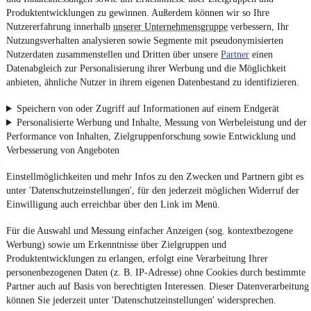
Produktentwicklungen zu gewinnen. Außerdem können wir so Ihre
Nutzererfahrung innerhalb
unserer Unternehmensgruppe
verbessern, Ihr
Nutzungsverhalten analysieren sowie Segmente mit pseudonymisierten
Nutzerdaten zusammenstellen und Dritten über unsere
Partner
einen
Datenabgleich zur Personalisierung ihrer Werbung und die Möglichkeit
anbieten, ähnliche Nutzer in ihrem eigenen Datenbestand zu identifizieren.
Speichern von oder Zugriff auf Informationen auf einem Endgerät
Personalisierte Werbung und Inhalte, Messung von Werbeleistung und der
Performance von Inhalten, Zielgruppenforschung sowie Entwicklung und
Verbesserung von Angeboten
Einstellmöglichkeiten und mehr Infos zu den Zwecken und Partnern gibt es
unter 'Datenschutzeinstellungen', für den jederzeit möglichen Widerruf der
Einwilligung auch erreichbar über den Link im Menü.
Für die Auswahl und Messung einfacher Anzeigen (sog. kontextbezogene
Werbung) sowie um Erkenntnisse über Zielgruppen und
Produktentwicklungen zu erlangen, erfolgt eine Verarbeitung Ihrer
personenbezogenen Daten (z. B. IP-Adresse) ohne Cookies durch bestimmte
Partner auch auf Basis von berechtigten Interessen. Dieser Datenverarbeitung
können Sie jederzeit unter 'Datenschutzeinstellungen' widersprechen.