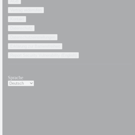
AGB
Vertrag widerrufen
Kontakt
Datenschutz
Datenschutzeinstellungen
Erklärung zur Barrierefreiheit
Report Security Vulnerability (English)
Sprache