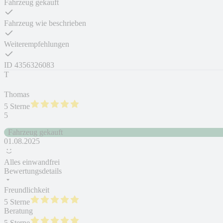
Fahrzeug gekauft
Fahrzeug wie beschrieben
Weiterempfehlungen
ID
4356326083
T
Thomas
5 Sterne
5
Fahrzeug gekauft
01.08.2025
Alles einwandfrei
Bewertungsdetails
Freundlichkeit
5 Sterne
Beratung
5 Sterne