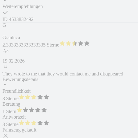
Weiterempfehlungen
ID
4533832492
G
Gianluca
2.3333333333333335 Sterne
2,3
19.02.2026
They wrote to me that they would contact me and disappeared
Bewertungsdetails
Freundlichkeit
3 Sterne
Beratung
1 Stern
Antwortzeit
3 Sterne
Fahrzeug gekauft