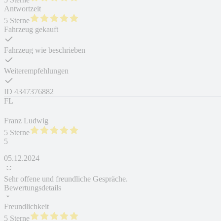
Antwortzeit
5 Sterne
Fahrzeug gekauft
Fahrzeug wie beschrieben
Weiterempfehlungen
ID
4347376882
FL
Franz Ludwig
5 Sterne
5
05.12.2024
Sehr offene und freundliche Gespräche.
Bewertungsdetails
Freundlichkeit
5 Sterne