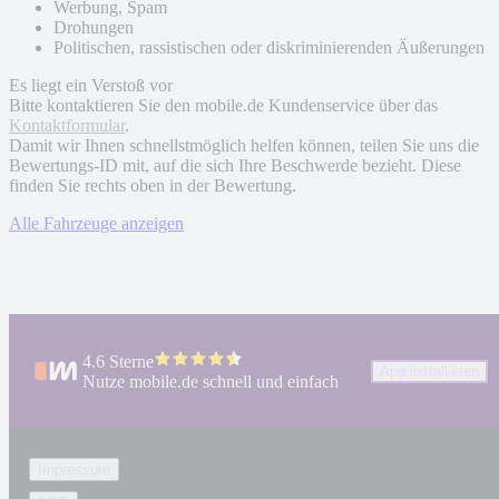
Werbung, Spam
Drohungen
Politischen, rassistischen oder diskriminierenden Äußerungen
Es liegt ein Verstoß vor
Bitte kontaktieren Sie den mobile.de Kundenservice über das
Kontaktformular
.
Damit wir Ihnen schnellstmöglich helfen können, teilen Sie uns die
Bewertungs-ID mit, auf die sich Ihre Beschwerde bezieht. Diese
finden Sie rechts oben in der Bewertung.
Alle Fahrzeuge anzeigen
4.6 Sterne
App installieren
Nutze mobile.de schnell und einfach
Impressum