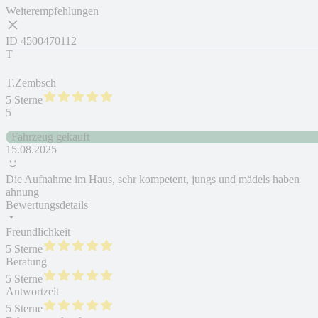
Weiterempfehlungen
ID
4500470112
T
T.Zembsch
5 Sterne
5
Fahrzeug gekauft
15.08.2025
Die Aufnahme im Haus, sehr kompetent, jungs und mädels haben
ahnung
Bewertungsdetails
Freundlichkeit
5 Sterne
Beratung
5 Sterne
Antwortzeit
5 Sterne