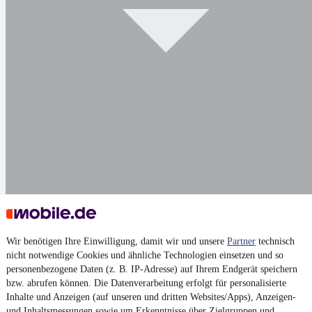
Darstellung
Wir benötigen Ihre Einwilligung, damit wir und unsere
Partner
technisch
nicht notwendige Cookies und ähnliche Technologien einsetzen und so
personenbezogene Daten (z. B. IP-Adresse) auf Ihrem Endgerät speichern
bzw. abrufen können. Die Datenverarbeitung erfolgt für personalisierte
Inhalte und Anzeigen (auf unseren und dritten Websites/Apps), Anzeigen-
und Inhaltsmessungen sowie um Erkenntnisse über Zielgruppen und