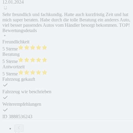
12.01.2024
Sehr freundlich und fachkundig. Hatte auch kurzfristig Zeit und hat
mich super beraten. Habe durch die tolle Beratung ein anderes Auto,
viel besser passendes Autos vom Händler besorgt bekommen. TOP!
Bewertungsdetails
Freundlichkeit
5 Sterne
Beratung
5 Sterne
Antwortzeit
5 Sterne
Fahrzeug gekauft
Fahrzeug wie beschrieben
Weiterempfehlungen
ID
3888536243