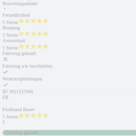
Bewertungsdetails
Freundlichkeit
5 Sterne
Beratung
5 Sterne
Antwortzeit
5 Sterne
Fahrzeug gekauft
Fahrzeug wie beschrieben
Weiterempfehlungen
ID
3921337668
FB
Ferdinand Bauer
5 Sterne
5
Fahrzeug gekauft