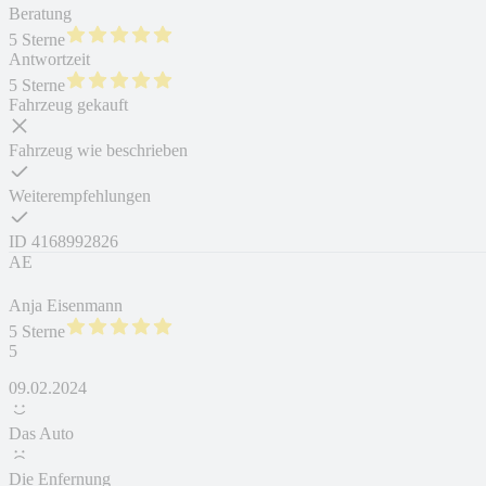
Beratung
5 Sterne
Antwortzeit
5 Sterne
Fahrzeug gekauft
Fahrzeug wie beschrieben
Weiterempfehlungen
ID
4168992826
AE
Anja Eisenmann
5 Sterne
5
09.02.2024
Das Auto
Die Enfernung