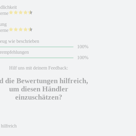
dlichkeit
terne
ung
terne
eug wie beschrieben
100%
erempfehlungen
100%
Hilf uns mit deinem Feedback:
d die Bewertungen hilfreich,
um diesen Händler
einzuschätzen?
 hilfreich