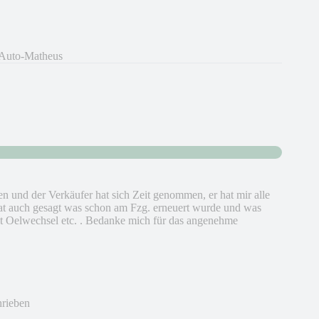
 Auto-Matheus
n und der Verkäufer hat sich Zeit genommen, er hat mir alle
 hat auch gesagt was schon am Fzg. erneuert wurde und was
t Oelwechsel etc. . Bedanke mich für das angenehme
hrieben