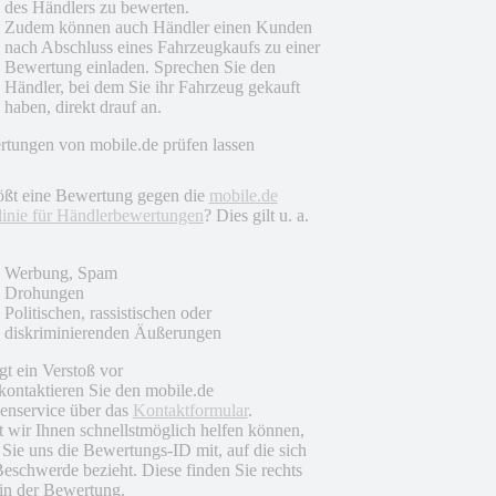
des Händlers zu bewerten.
Zudem können auch Händler einen Kunden
nach Abschluss eines Fahrzeugkaufs zu einer
Bewertung einladen. Sprechen Sie den
Händler, bei dem Sie ihr Fahrzeug gekauft
haben, direkt drauf an.
tungen von mobile.de prüfen lassen
ößt eine Bewertung gegen die
mobile.de
linie für Händlerbewertungen
? Dies gilt u. a.
Werbung, Spam
Drohungen
Politischen, rassistischen oder
diskriminierenden Äußerungen
egt ein Verstoß vor
 kontaktieren Sie den mobile.de
nservice über das
Kontaktformular
.
 wir Ihnen schnellstmöglich helfen können,
n Sie uns die Bewertungs-ID mit, auf die sich
Beschwerde bezieht. Diese finden Sie rechts
in der Bewertung.