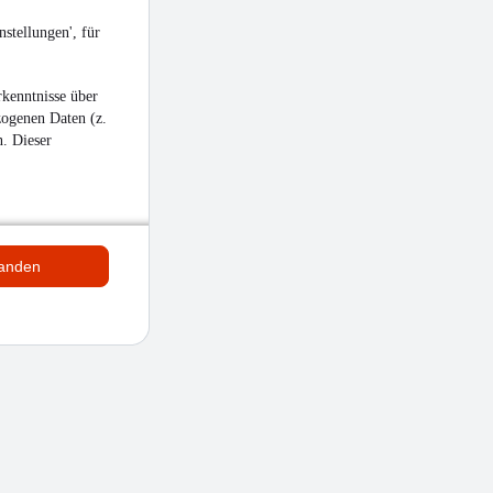
stellungen', für
kenntnisse über
zogenen Daten (z.
n. Dieser
tanden