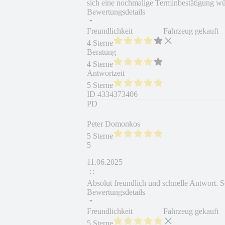
sich eine nochmalige Terminbestätigung wü
Bewertungsdetails
Freundlichkeit
Fahrzeug gekauft
4 Sterne
Beratung
4 Sterne
Antwortzeit
5 Sterne
ID
4334373406
PD
Peter Domonkos
5 Sterne
5
11.06.2025
Absolut freundlich und schnelle Antwort. 
Bewertungsdetails
Freundlichkeit
Fahrzeug gekauft
5 Sterne