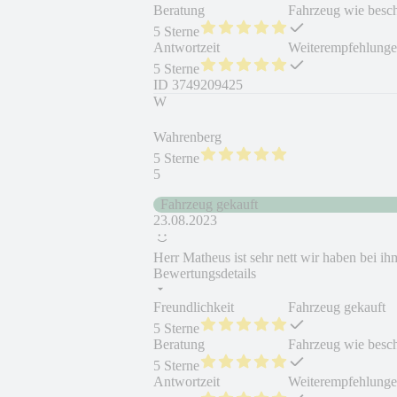
Beratung
Fahrzeug wie besc
5 Sterne
Antwortzeit
Weiterempfehlung
5 Sterne
ID
3749209425
W
Wahrenberg
5 Sterne
5
Fahrzeug gekauft
23.08.2023
Herr Matheus ist sehr nett wir haben bei ih
Bewertungsdetails
Freundlichkeit
Fahrzeug gekauft
5 Sterne
Beratung
Fahrzeug wie besc
5 Sterne
Antwortzeit
Weiterempfehlung