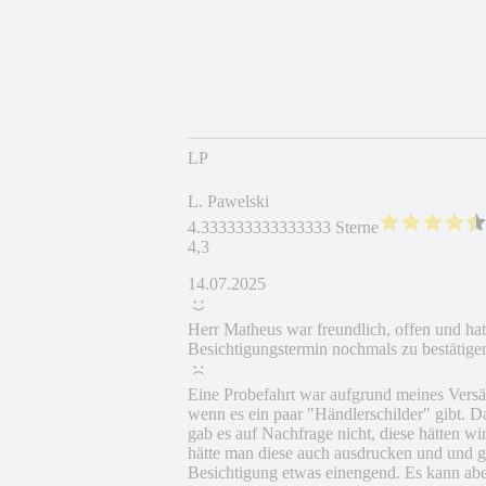
LP
L. Pawelski
4.333333333333333 Sterne
4,3
14.07.2025
Herr Matheus war freundlich, offen und hat
Besichtigungstermin nochmals zu bestätigen,
Eine Probefahrt war aufgrund meines Versä
wenn es ein paar "Händlerschilder" gibt. 
gab es auf Nachfrage nicht, diese hätten 
hätte man diese auch ausdrucken und und 
Besichtigung etwas einengend. Es kann abe