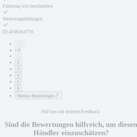
Fahrzeug wie beschrieben
Weiterempfehlungen
ID
4108264759
1/6
1
2
3
4
5
6
Weitere Bewertungen
Hilf uns mit deinem Feedback:
Sind die Bewertungen hilfreich, um diese
Händler einzuschätzen?