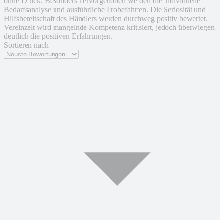
ohne Druck. Besonders hervorgehoben werden die individuelle
Bedarfsanalyse und ausführliche Probefahrten. Die Seriosität und
Hilfsbereitschaft des Händlers werden durchweg positiv bewertet.
Vereinzelt wird mangelnde Kompetenz kritisiert, jedoch überwiegen
deutlich die positiven Erfahrungen.
Sortieren nach