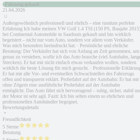
Fahrzeug gekauft
21.04.2026
Außergewöhnlich professionell und ehrlich – eine rundum perfekte
Erfahrung Ich habe meinen VW Golf 1.4 TSI (150 PS, Baujahr 2015
bei Continental Automobile in Saarlouis gekauft und bin wirklich
begeistert – nicht nur vom Auto, sondern vor allem vom Verkäufer.
Was mich besonders beeindruckt hat: · Persönliche und ehrliche
Beratung: Der Verkäufer hat sich von Anfang an Zeit genommen, um
genau zu verstehen, wofür ich das Auto brauche (viel Autobahn, lang
Strecken). Er hat mir nicht einfach etwas verkaufen wollen, sondern
wirklich die beste Lösung für mich gesucht. · Professionelle Erklärun
Er hat mir alle Vor- und eventuellen Schwachstellen des Fahrzeugs
offen und transparent erklärt. Probefahrt auf der Autobahn: Er hat mir
ohne Zögern eine ausführliche Probefahrt auf der Autobahn
ermöglicht. Das Auto fährt sich hervorragend – ruhig, sicher, stabil u
der Motor ist sehr agil. Fazit: Ich bin selten einem so ehrlichen und
professionellen Autohändler begegnet.
Bewertungsdetails
Freundlichkeit
5 Sterne
Beratung
5 Sterne