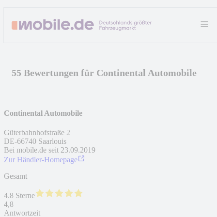
55 Bewertungen für Continental Automobile
Continental Automobile
Güterbahnhofstraße 2
DE
-
66740
Saarlouis
Bei mobile.de seit
23.09.2019
Zur Händler-Homepage
Gesamt
4.8 Sterne
4,8
Antwortzeit