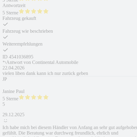
Antwortzeit
5 Sterne
Fahrzeug gekauft
Fahrzeug wie beschrieben
Weiterempfehlungen
ID
4541036895
Antwort von
Continental Automobile
22.04.2026
vielen liben dank kann ich nur zurück geben
JP
Janine Paul
5 Sterne
5
29.12.2025
Ich habe mich bei diesem Händler von Anfang an sehr gut aufgehobe
gefühlt. Die Beratung war durchweg freundlich, ehrlich und