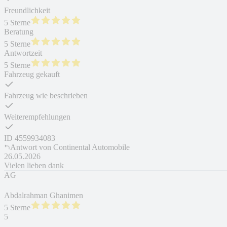
Freundlichkeit
5 Sterne
Beratung
5 Sterne
Antwortzeit
5 Sterne
Fahrzeug gekauft
Fahrzeug wie beschrieben
Weiterempfehlungen
ID
4559934083
Antwort von
Continental Automobile
26.05.2026
Vielen lieben dank
AG
Abdalrahman Ghanimen
5 Sterne
5