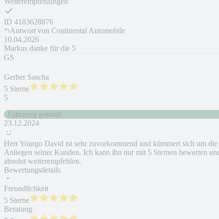
Weiterempfehlungen
ID
4183628876
Antwort von
Continental Automobile
10.04.2026
Markus danke für die 5
GS
Gerber Sascha
5 Sterne
5
Fahrzeug gekauft
23.12.2024
Herr Yourgo David ist sehr zuvorkommend und kümmert sich um die
Anliegen seiner Kunden. Ich kann ihn nur mit 5 Sternen bewerten un
absolut weiterempfehlen.
Bewertungsdetails
Freundlichkeit
5 Sterne
Beratung