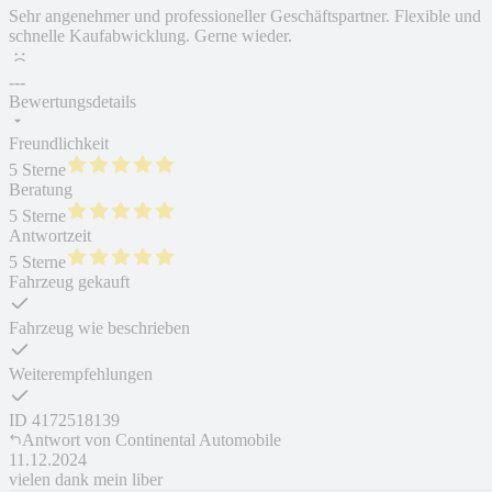
Sehr angenehmer und professioneller Geschäftspartner. Flexible und
schnelle Kaufabwicklung. Gerne wieder.
---
Bewertungsdetails
Freundlichkeit
5 Sterne
Beratung
5 Sterne
Antwortzeit
5 Sterne
Fahrzeug gekauft
Fahrzeug wie beschrieben
Weiterempfehlungen
ID
4172518139
Antwort von
Continental Automobile
11.12.2024
vielen dank mein liber