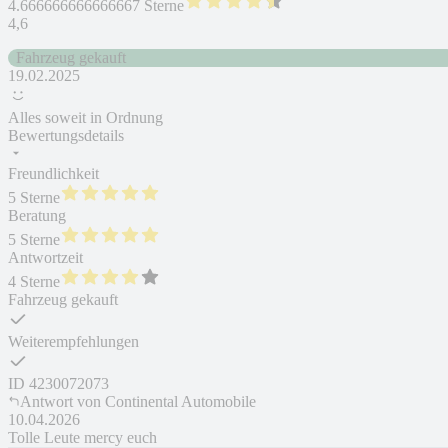
4.666666666666667 Sterne
4,6
Fahrzeug gekauft
19.02.2025
Alles soweit in Ordnung
Bewertungsdetails
Freundlichkeit
5 Sterne
Beratung
5 Sterne
Antwortzeit
4 Sterne
Fahrzeug gekauft
Weiterempfehlungen
ID
4230072073
Antwort von
Continental Automobile
10.04.2026
Tolle Leute mercy euch