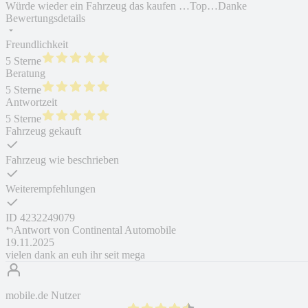
Würde wieder ein Fahrzeug das kaufen …Top…Danke
Bewertungsdetails
Freundlichkeit
5 Sterne
Beratung
5 Sterne
Antwortzeit
5 Sterne
Fahrzeug gekauft
Fahrzeug wie beschrieben
Weiterempfehlungen
ID
4232249079
Antwort von
Continental Automobile
19.11.2025
vielen dank an euh ihr seit mega
mobile.de Nutzer