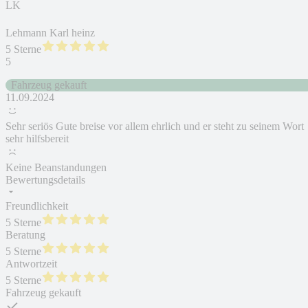
LK
Lehmann Karl heinz
5 Sterne
5
Fahrzeug gekauft
11.09.2024
Sehr seriös Gute breise vor allem ehrlich und er steht zu seinem Wort
sehr hilfsbereit
Keine Beanstandungen
Bewertungsdetails
Freundlichkeit
5 Sterne
Beratung
5 Sterne
Antwortzeit
5 Sterne
Fahrzeug gekauft