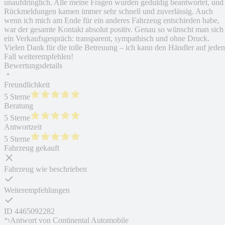
unaufdringlich. Alle meine Fragen wurden geduldig beantwortet, und
Rückmeldungen kamen immer sehr schnell und zuverlässig. Auch
wenn ich mich am Ende für ein anderes Fahrzeug entschieden habe,
war der gesamte Kontakt absolut positiv. Genau so wünscht man sich
ein Verkaufsgespräch: transparent, sympathisch und ohne Druck.
Vielen Dank für die tolle Betreuung – ich kann den Händler auf jeden
Fall weiterempfehlen!
Bewertungsdetails
Freundlichkeit
5 Sterne
Beratung
5 Sterne
Antwortzeit
5 Sterne
Fahrzeug gekauft
Fahrzeug wie beschrieben
Weiterempfehlungen
ID
4465092282
Antwort von
Continental Automobile