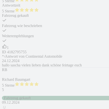
5 Sterne
Antwortzeit
5 Sterne
Fahrzeug gekauft
Fahrzeug wie beschrieben
Weiterempfehlungen
1
ID
4182795755
Antwort von
Continental Automobile
24.12.2024
hallo sascha vielen lieben dank schöne feirtage euch
RB
Richard Baumgart
5 Sterne
5
Fahrzeug gekauft
09.12.2024