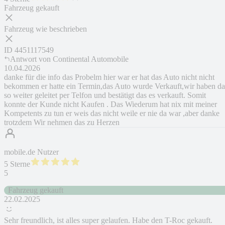
Fahrzeug gekauft
Fahrzeug wie beschrieben
ID
4451117549
Antwort von
Continental Automobile
10.04.2026
danke für die info das Probelm hier war er hat das Auto nicht nicht
bekommen er hatte ein Termin,das Auto wurde Verkauft,wir haben da
so weiter geleitet per Telfon und bestätigt das es verkauft. Somit
konnte der Kunde nicht Kaufen . Das Wiederum hat nix mit meiner
Kompetents zu tun er weis das nicht weile er nie da war ,aber danke
trotzdem Wir nehmen das zu Herzen
mobile.de Nutzer
5 Sterne
5
Fahrzeug gekauft
22.02.2025
Sehr freundlich, ist alles super gelaufen. Habe den T-Roc gekauft.