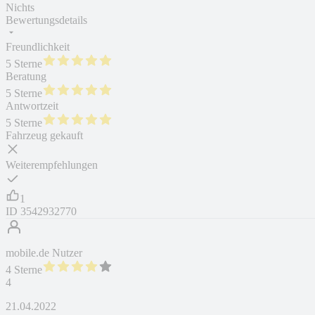
Nichts
Bewertungsdetails
Freundlichkeit
5 Sterne
Beratung
5 Sterne
Antwortzeit
5 Sterne
Fahrzeug gekauft
Weiterempfehlungen
1
ID
3542932770
mobile.de Nutzer
4 Sterne
4
21.04.2022