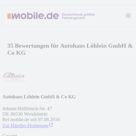
35 Bewertungen für Autohaus Löhlein GmbH &
Co KG
Autohaus Löhlein GmbH & Co KG
Johann-Höllfritsch-Str. 47
DE
-
90530
Wendelstein
Bei mobile.de seit
07.06.2016
Zur Händler-Homepage
Gesamt