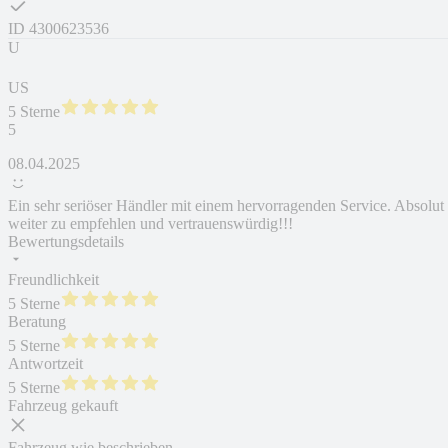
ID
4300623536
U
US
5 Sterne
5
08.04.2025
Ein sehr seriöser Händler mit einem hervorragenden Service. Absolut
weiter zu empfehlen und vertrauenswürdig!!!
Bewertungsdetails
Freundlichkeit
5 Sterne
Beratung
5 Sterne
Antwortzeit
5 Sterne
Fahrzeug gekauft
Fahrzeug wie beschrieben