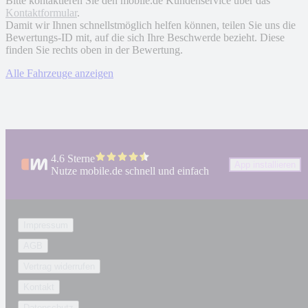
Bitte kontaktieren Sie den mobile.de Kundenservice über das
Kontaktformular
.
Damit wir Ihnen schnellstmöglich helfen können, teilen Sie uns die
Bewertungs-ID mit, auf die sich Ihre Beschwerde bezieht. Diese
finden Sie rechts oben in der Bewertung.
Alle Fahrzeuge anzeigen
4.6 Sterne
App installieren
Nutze mobile.de schnell und einfach
Impressum
AGB
Vertrag widerrufen
Kontakt
Datenschutz