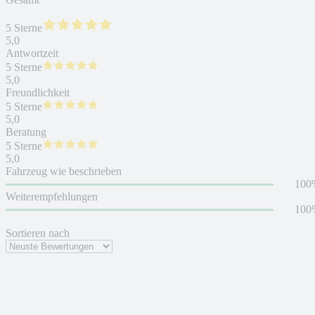
5 Sterne
5,0
Antwortzeit
5 Sterne
5,0
Freundlichkeit
5 Sterne
5,0
Beratung
5 Sterne
5,0
Fahrzeug wie beschrieben
100
Weiterempfehlungen
100
Sortieren nach