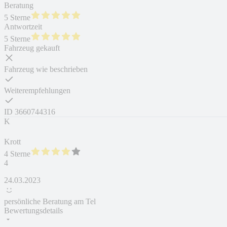
Beratung
5 Sterne
Antwortzeit
5 Sterne
Fahrzeug gekauft
Fahrzeug wie beschrieben
Weiterempfehlungen
ID
3660744316
K
Krott
4 Sterne
4
24.03.2023
persönliche Beratung am Tel
Bewertungsdetails