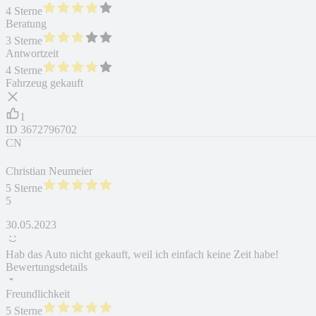
4 Sterne
Beratung
3 Sterne
Antwortzeit
4 Sterne
Fahrzeug gekauft
1
ID
3672796702
CN
Christian Neumeier
5 Sterne
5
30.05.2023
Hab das Auto nicht gekauft, weil ich einfach keine Zeit habe!
Bewertungsdetails
Freundlichkeit
5 Sterne