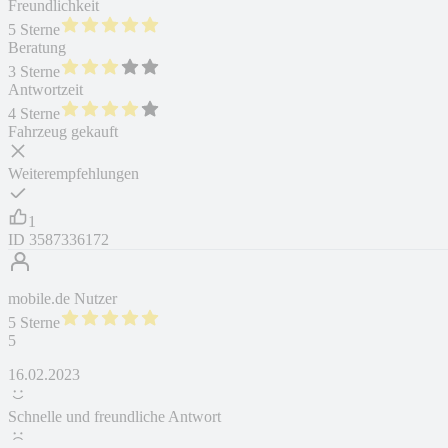
Freundlichkeit
5 Sterne
Beratung
3 Sterne
Antwortzeit
4 Sterne
Fahrzeug gekauft
Weiterempfehlungen
1
ID
3587336172
mobile.de Nutzer
5 Sterne
5
16.02.2023
Schnelle und freundliche Antwort