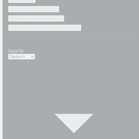
Datenschutzeinstellungen
Erklärung zur Barrierefreiheit
Report Security Vulnerability (English)
Sprache