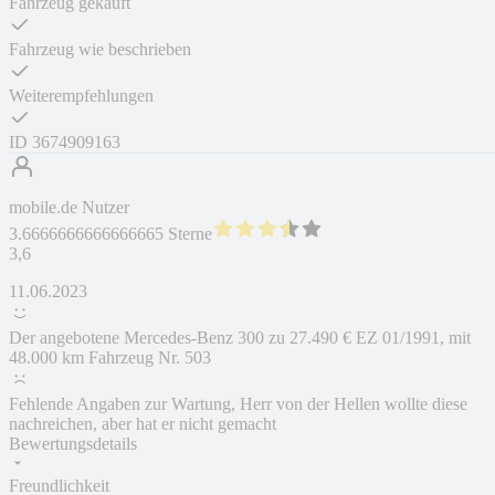
Fahrzeug gekauft
Fahrzeug wie beschrieben
Weiterempfehlungen
ID
3674909163
mobile.de Nutzer
3.6666666666666665 Sterne
3,6
11.06.2023
Der angebotene Mercedes-Benz 300 zu 27.490 € EZ 01/1991, mit
48.000 km Fahrzeug Nr. 503
Fehlende Angaben zur Wartung, Herr von der Hellen wollte diese
nachreichen, aber hat er nicht gemacht
Bewertungsdetails
Freundlichkeit