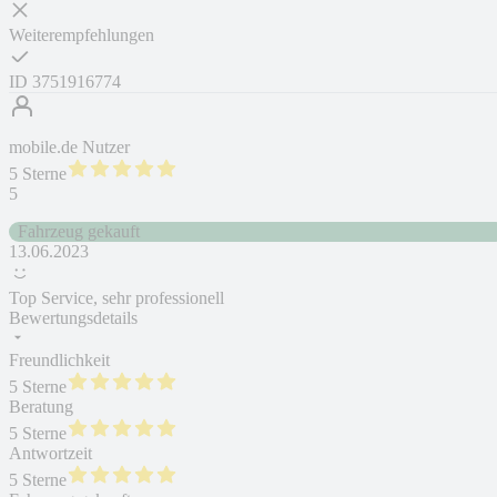
Weiterempfehlungen
ID
3751916774
mobile.de Nutzer
5 Sterne
5
Fahrzeug gekauft
13.06.2023
Top Service, sehr professionell
Bewertungsdetails
Freundlichkeit
5 Sterne
Beratung
5 Sterne
Antwortzeit
5 Sterne