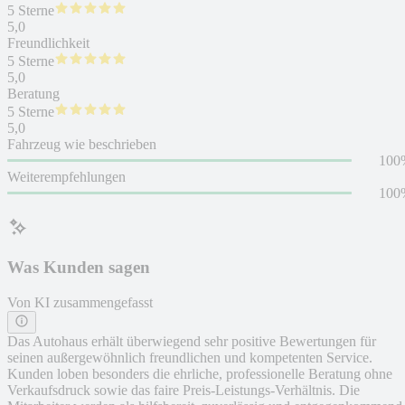
5 Sterne
5,0
Freundlichkeit
5 Sterne
5,0
Beratung
5 Sterne
5,0
Fahrzeug wie beschrieben
100
Weiterempfehlungen
100
Was Kunden sagen
Von KI zusammengefasst
Das Autohaus erhält überwiegend sehr positive Bewertungen für
seinen außergewöhnlich freundlichen und kompetenten Service.
Kunden loben besonders die ehrliche, professionelle Beratung ohne
Verkaufsdruck sowie das faire Preis-Leistungs-Verhältnis. Die