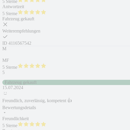
5 Sterne
Antwortzeit
5 Sterne
Fahrzeug gekauft
Weiterempfehlungen
ID
4116567542
M
MF
5 Sterne
5
Fahrzeug gekauft
15.07.2024
Freundlich, zuverlässig, kompetent 👍
Bewertungsdetails
Freundlichkeit
5 Sterne