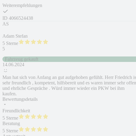
Weiterempfehlungen
ID
4066524438
AS
Adam Stefan
5 Sterne
5
Fahrzeug gekauft
14.06.2024
Man hat sich von Anfang an gut aufgehoben gefühlt. Herr Friedrich is
sehr freundlich , kompetent, hilfsbereit und es waren immer sehr offe
und ehrliche Gespräche . Würd immer wieder ein PKW bei ihm
kaufen.
Bewertungsdetails
Freundlichkeit
5 Sterne
Beratung
5 Sterne