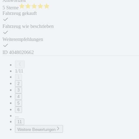
Antwortzeit
5 Sterne
Fahrzeug gekauft
Fahrzeug wie beschrieben
Weiterempfehlungen
ID
4048020662
1/11
1
2
3
4
5
6
...
11
Weitere Bewertungen