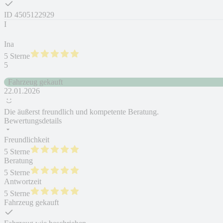
ID
4505122929
I
Ina
5 Sterne
5
Fahrzeug gekauft
22.01.2026
Die äußerst freundlich und kompetente Beratung.
Bewertungsdetails
Freundlichkeit
5 Sterne
Beratung
5 Sterne
Antwortzeit
5 Sterne
Fahrzeug gekauft