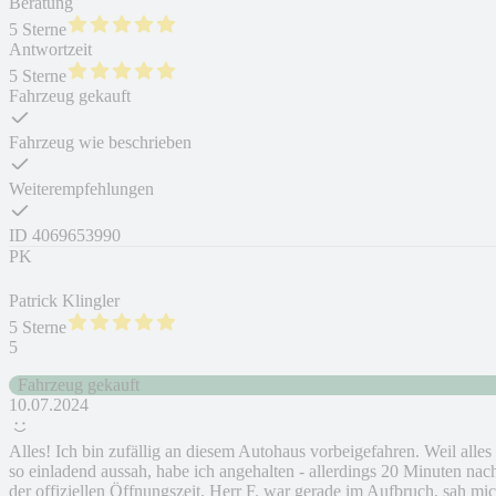
Beratung
5 Sterne
Antwortzeit
5 Sterne
Fahrzeug gekauft
Fahrzeug wie beschrieben
Weiterempfehlungen
ID
4069653990
PK
Patrick Klingler
5 Sterne
5
Fahrzeug gekauft
10.07.2024
Alles! Ich bin zufällig an diesem Autohaus vorbeigefahren. Weil alles
so einladend aussah, habe ich angehalten - allerdings 20 Minuten nac
der offiziellen Öffnungszeit. Herr F. war gerade im Aufbruch, sah mi