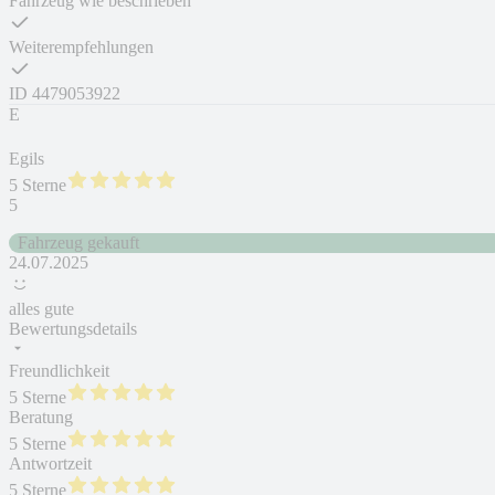
Fahrzeug wie beschrieben
Weiterempfehlungen
ID
4479053922
E
Egils
5 Sterne
5
Fahrzeug gekauft
24.07.2025
alles gute
Bewertungsdetails
Freundlichkeit
5 Sterne
Beratung
5 Sterne
Antwortzeit
5 Sterne