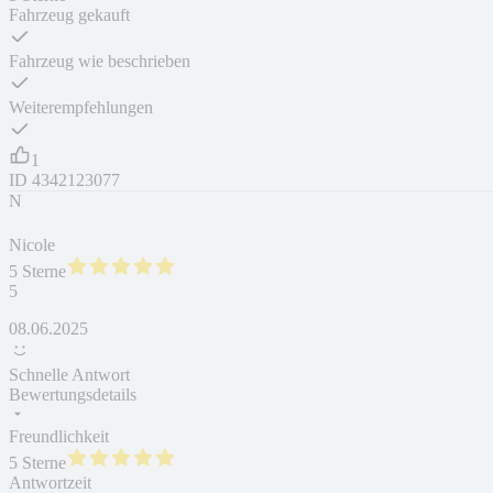
Fahrzeug gekauft
Fahrzeug wie beschrieben
Weiterempfehlungen
1
ID
4342123077
N
Nicole
5 Sterne
5
08.06.2025
Schnelle Antwort
Bewertungsdetails
Freundlichkeit
5 Sterne
Antwortzeit