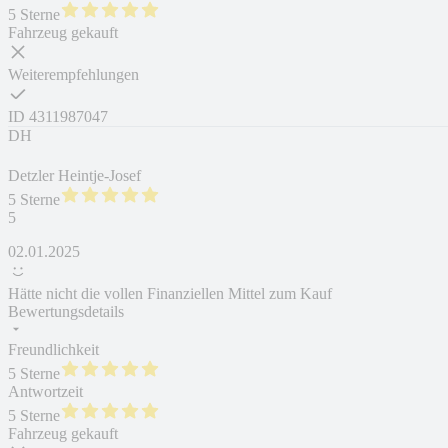
5 Sterne
Fahrzeug gekauft
Weiterempfehlungen
ID
4311987047
DH
Detzler Heintje-Josef
5 Sterne
5
02.01.2025
Hätte nicht die vollen Finanziellen Mittel zum Kauf
Bewertungsdetails
Freundlichkeit
5 Sterne
Antwortzeit
5 Sterne
Fahrzeug gekauft