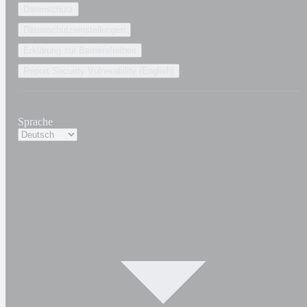
Datenschutz
Datenschutzeinstellungen
Erklärung zur Barrierefreiheit
Report Security Vulnerability (English)
Sprache