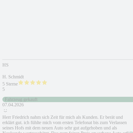
HS
H. Schmidt
5 Sterne
5
Fahrzeug gekauft
07.04.2026
Herr Friedrich nahm sich Zeit für mich als Kunden. Er berät und
erklärt gut. ich fühlte mich vom ersten Telefonat bis zum Verlassen
seines Hofs mit dem neuen Auto sehr gut aufgehoben und als