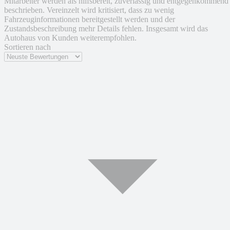
Mitarbeiter werden als hilfsbereit, zuverlässig und entgegenkommend
beschrieben. Vereinzelt wird kritisiert, dass zu wenig
Fahrzeuginformationen bereitgestellt werden und der
Zustandsbeschreibung mehr Details fehlen. Insgesamt wird das
Autohaus von Kunden weiterempfohlen.
Sortieren nach