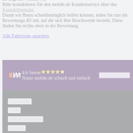
Bitte kontaktieren Sie den mobile.de Kundenservice über das
Kontaktformular
.
Damit wir Ihnen schnellstmöglich helfen können, teilen Sie uns die
Bewertungs-ID mit, auf die sich Ihre Beschwerde bezieht. Diese
finden Sie rechts oben in der Bewertung.
Alle Fahrzeuge anzeigen
4.6 Sterne
App installieren
Nutze mobile.de schnell und einfach
Impressum
AGB
Vertrag widerrufen
Kontakt