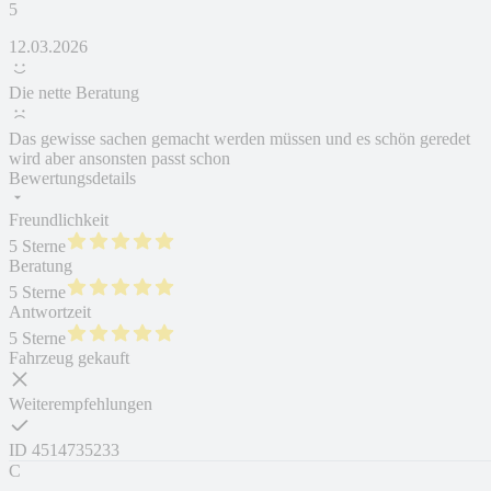
5
12.03.2026
Die nette Beratung
Das gewisse sachen gemacht werden müssen und es schön geredet
wird aber ansonsten passt schon
Bewertungsdetails
Freundlichkeit
5 Sterne
Beratung
5 Sterne
Antwortzeit
5 Sterne
Fahrzeug gekauft
Weiterempfehlungen
ID
4514735233
C