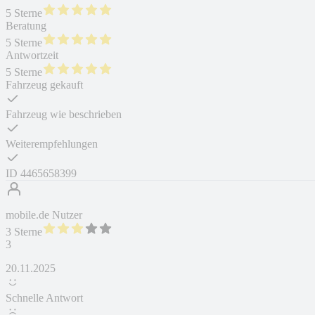
5 Sterne
Beratung
5 Sterne
Antwortzeit
5 Sterne
Fahrzeug gekauft
Fahrzeug wie beschrieben
Weiterempfehlungen
ID
4465658399
mobile.de Nutzer
3 Sterne
3
20.11.2025
Schnelle Antwort