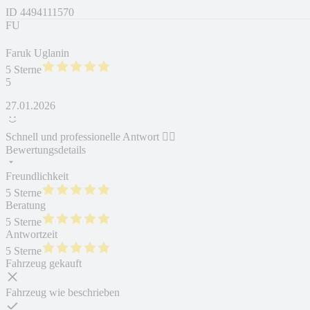
ID
4494111570
FU
Faruk Uglanin
5 Sterne
5
27.01.2026
Schnell und professionelle Antwort 👍🏻
Bewertungsdetails
Freundlichkeit
5 Sterne
Beratung
5 Sterne
Antwortzeit
5 Sterne
Fahrzeug gekauft
Fahrzeug wie beschrieben