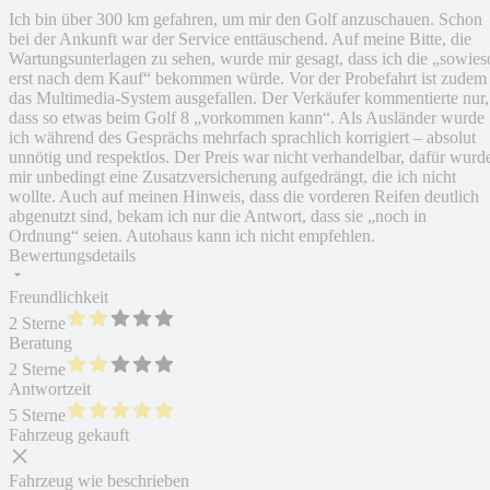
Ich bin über 300 km gefahren, um mir den Golf anzuschauen. Schon
bei der Ankunft war der Service enttäuschend. Auf meine Bitte, die
Wartungsunterlagen zu sehen, wurde mir gesagt, dass ich die „sowies
erst nach dem Kauf“ bekommen würde. Vor der Probefahrt ist zudem
das Multimedia-System ausgefallen. Der Verkäufer kommentierte nur,
dass so etwas beim Golf 8 „vorkommen kann“. Als Ausländer wurde
ich während des Gesprächs mehrfach sprachlich korrigiert – absolut
unnötig und respektlos. Der Preis war nicht verhandelbar, dafür wurd
mir unbedingt eine Zusatzversicherung aufgedrängt, die ich nicht
wollte. Auch auf meinen Hinweis, dass die vorderen Reifen deutlich
abgenutzt sind, bekam ich nur die Antwort, dass sie „noch in
Ordnung“ seien. Autohaus kann ich nicht empfehlen.
Bewertungsdetails
Freundlichkeit
2 Sterne
Beratung
2 Sterne
Antwortzeit
5 Sterne
Fahrzeug gekauft
Fahrzeug wie beschrieben