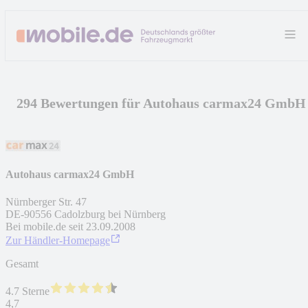
294 Bewertungen für Autohaus carmax24 GmbH
Autohaus carmax24 GmbH
Nürnberger Str. 47
DE
-
90556
Cadolzburg bei Nürnberg
Bei mobile.de seit
23.09.2008
Zur Händler-Homepage
Gesamt
4.7 Sterne
4,7