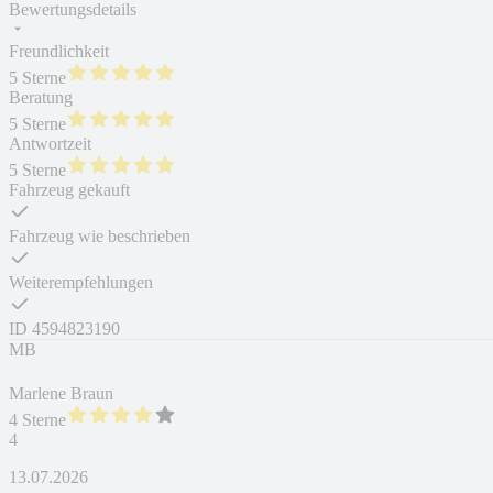
Bewertungsdetails
Freundlichkeit
5 Sterne
Beratung
5 Sterne
Antwortzeit
5 Sterne
Fahrzeug gekauft
Fahrzeug wie beschrieben
Weiterempfehlungen
ID
4594823190
MB
Marlene Braun
4 Sterne
4
13.07.2026