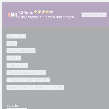
4.6 Sterne
App installieren
Nutze mobile.de schnell und einfach
Impressum
AGB
Vertrag widerrufen
Kontakt
Datenschutz
Datenschutzeinstellungen
Erklärung zur Barrierefreiheit
Report Security Vulnerability (English)
Sprache