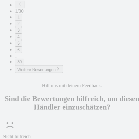
1/30
1
2
3
4
5
6
...
30
Weitere Bewertungen
Hilf uns mit deinem Feedback:
Sind die Bewertungen hilfreich, um diese
Händler einzuschätzen?
Nicht hilfreich