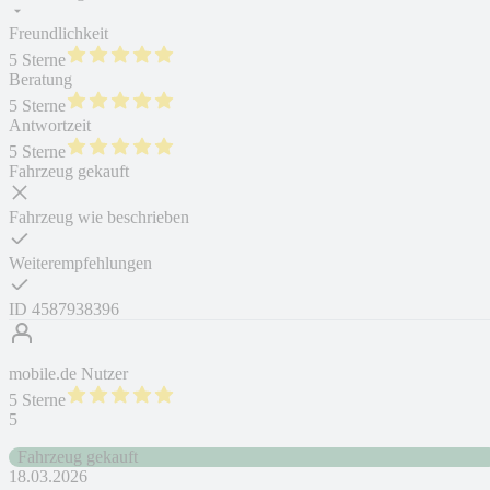
Freundlichkeit
5 Sterne
Beratung
5 Sterne
Antwortzeit
5 Sterne
Fahrzeug gekauft
Fahrzeug wie beschrieben
Weiterempfehlungen
ID
4587938396
mobile.de Nutzer
5 Sterne
5
Fahrzeug gekauft
18.03.2026