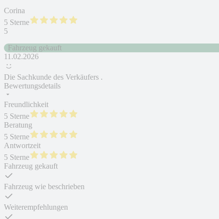
Corina
5 Sterne
5
Fahrzeug gekauft
11.02.2026
Die Sachkunde des Verkäufers .
Bewertungsdetails
Freundlichkeit
5 Sterne
Beratung
5 Sterne
Antwortzeit
5 Sterne
Fahrzeug gekauft
Fahrzeug wie beschrieben
Weiterempfehlungen