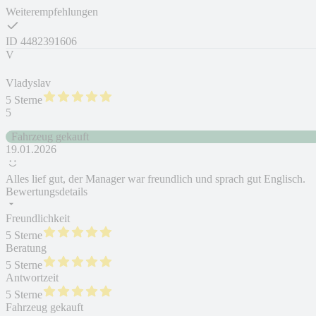
Weiterempfehlungen
ID
4482391606
V
Vladyslav
5 Sterne
5
Fahrzeug gekauft
19.01.2026
Alles lief gut, der Manager war freundlich und sprach gut Englisch.
Bewertungsdetails
Freundlichkeit
5 Sterne
Beratung
5 Sterne
Antwortzeit
5 Sterne
Fahrzeug gekauft