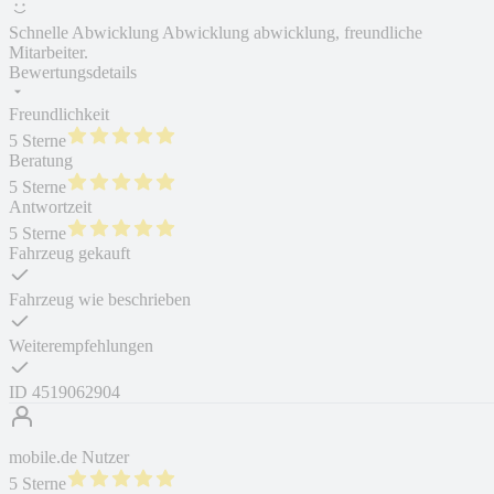
Schnelle Abwicklung Abwicklung abwicklung, freundliche
Mitarbeiter.
Bewertungsdetails
Freundlichkeit
5 Sterne
Beratung
5 Sterne
Antwortzeit
5 Sterne
Fahrzeug gekauft
Fahrzeug wie beschrieben
Weiterempfehlungen
ID
4519062904
mobile.de Nutzer
5 Sterne