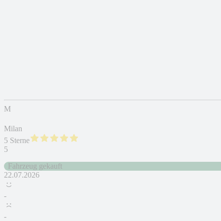
M
Milan
5 Sterne
5
Fahrzeug gekauft
22.07.2026
-
-