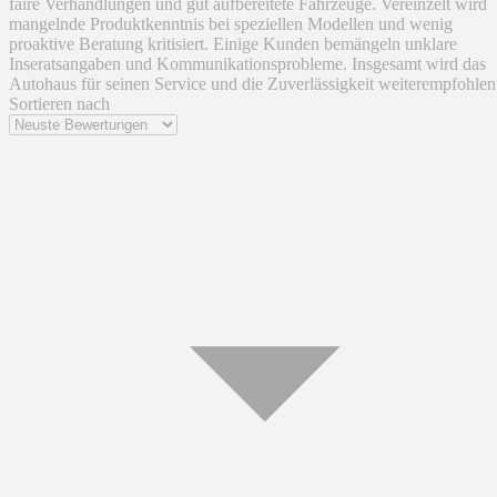
faire Verhandlungen und gut aufbereitete Fahrzeuge. Vereinzelt wird
mangelnde Produktkenntnis bei speziellen Modellen und wenig
proaktive Beratung kritisiert. Einige Kunden bemängeln unklare
Inseratsangaben und Kommunikationsprobleme. Insgesamt wird das
Autohaus für seinen Service und die Zuverlässigkeit weiterempfohlen
Sortieren nach