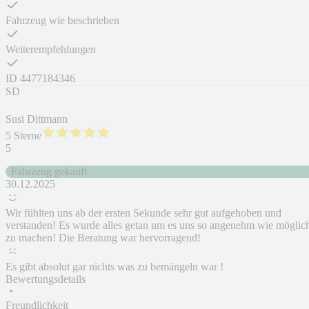
Fahrzeug wie beschrieben
Weiterempfehlungen
ID
4477184346
SD
Susi Dittmann
5 Sterne
5
Fahrzeug gekauft
30.12.2025
Wir fühlten uns ab der ersten Sekunde sehr gut aufgehoben und
verstanden! Es wurde alles getan um es uns so angenehm wie möglic
zu machen! Die Beratung war hervorragend!
Es gibt absolut gar nichts was zu bemängeln war !
Bewertungsdetails
Freundlichkeit