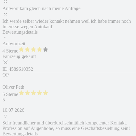
Antwort kam gleich nach meine Anfrage
Ich werde selber wieder kontakt nehmen weil ich habe immer noch
Interesse wegen Autokauf
Bewertungsdetails
Antwortzeit
4 Sterne
Fahrzeug gekauft
ID
4589610352
OP
Oliver Peth
5 Sterne
5
10.07.2026
Sehr freundlicher und überdurchschnittlich kompetenter Kontakt.
Profession auf Augenhöhe, so muss eine Geschäftsbeziehung sein!
Bewertungsdetails