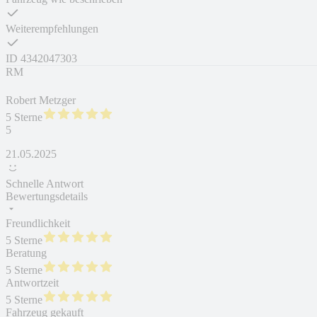
Weiterempfehlungen
ID
4342047303
RM
Robert Metzger
5 Sterne
5
21.05.2025
Schnelle Antwort
Bewertungsdetails
Freundlichkeit
5 Sterne
Beratung
5 Sterne
Antwortzeit
5 Sterne
Fahrzeug gekauft