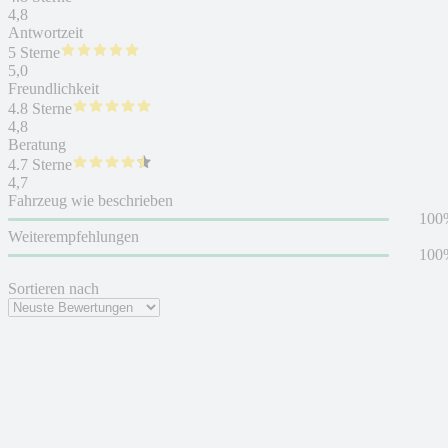
4,8
Antwortzeit
5 Sterne
5,0
Freundlichkeit
4.8 Sterne
4,8
Beratung
4.7 Sterne
4,7
Fahrzeug wie beschrieben
100
Weiterempfehlungen
100
Sortieren nach