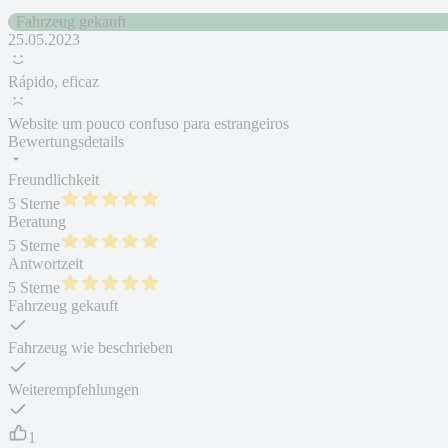
Fahrzeug gekauft
25.05.2023
Rápido, eficaz
Website um pouco confuso para estrangeiros
Bewertungsdetails
Freundlichkeit
5 Sterne
Beratung
5 Sterne
Antwortzeit
5 Sterne
Fahrzeug gekauft
Fahrzeug wie beschrieben
Weiterempfehlungen
1