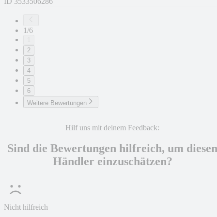
ID
3533506286
1/6
1
2
3
4
5
6
Weitere Bewertungen
Hilf uns mit deinem Feedback:
Sind die Bewertungen hilfreich, um diese
Händler einzuschätzen?
Nicht hilfreich