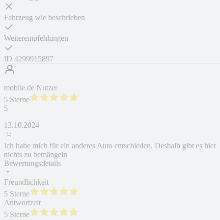
Fahrzeug wie beschrieben
Weiterempfehlungen
ID
4299915897
mobile.de Nutzer
5 Sterne
5
13.10.2024
Ich habe mich für ein anderes Auto entschieden. Deshalb gibt es hier
nichts zu bemängeln
Bewertungsdetails
Freundlichkeit
5 Sterne
Antwortzeit
5 Sterne