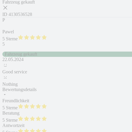
Fahrzeug gekauft
ID
4130536528
P
Pawel
5 Sterne
5
Fahrzeug gekauft
22.05.2024
Good service
Nothing
Bewertungsdetails
Freundlichkeit
5 Sterne
Beratung
5 Sterne
Antwortzeit