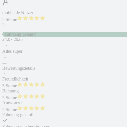
mobile.de Nutzer
5 Sterne
5
Fahrzeug gekauft
24.07.2025
Alles super
---
Bewertungsdetails
Freundlichkeit
5 Sterne
Beratung
5 Sterne
Antwortzeit
5 Sterne
Fahrzeug gekauft
Fahrzeug wie beschrieben