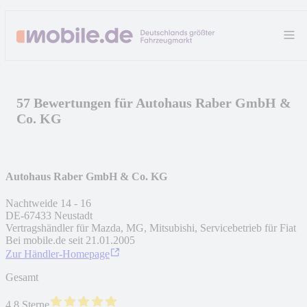
57 Bewertungen für Autohaus Raber GmbH &
Co. KG
Autohaus Raber GmbH & Co. KG
Nachtweide 14 - 16
DE
-
67433
Neustadt
Vertragshändler für Mazda, MG, Mitsubishi, Servicebetrieb für Fiat
Bei mobile.de seit
21.01.2005
Zur Händler-Homepage
Gesamt
4.8 Sterne