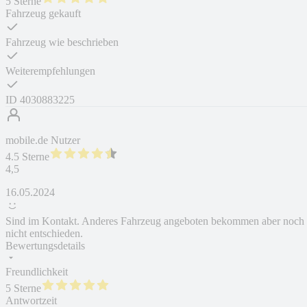
5 Sterne
Fahrzeug gekauft
Fahrzeug wie beschrieben
Weiterempfehlungen
ID
4030883225
mobile.de Nutzer
4.5 Sterne
4,5
16.05.2024
Sind im Kontakt. Anderes Fahrzeug angeboten bekommen aber noch
nicht entschieden.
Bewertungsdetails
Freundlichkeit
5 Sterne
Antwortzeit