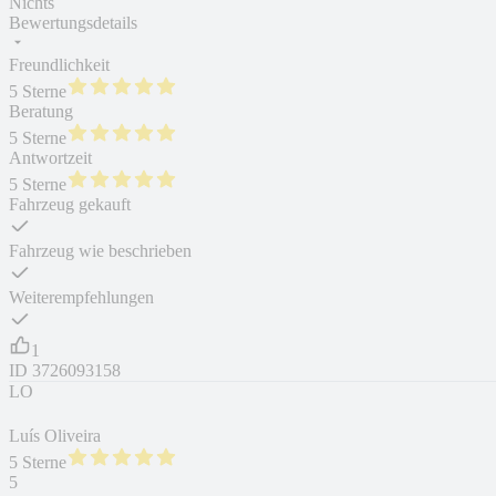
Nichts
Bewertungsdetails
Freundlichkeit
5 Sterne
Beratung
5 Sterne
Antwortzeit
5 Sterne
Fahrzeug gekauft
Fahrzeug wie beschrieben
Weiterempfehlungen
1
ID
3726093158
LO
Luís Oliveira
5 Sterne
5