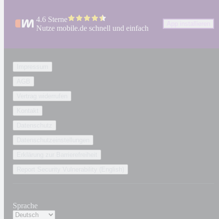
4.6 Sterne
App installieren
Nutze mobile.de schnell und einfach
Impressum
AGB
Vertrag widerrufen
Kontakt
Datenschutz
Datenschutzeinstellungen
Erklärung zur Barrierefreiheit
Report Security Vulnerability (English)
Sprache