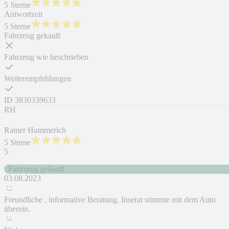
5 Sterne
Antwortzeit
5 Sterne
Fahrzeug gekauft
Fahrzeug wie beschrieben
Weiterempfehlungen
ID
3830339633
RH
Rainer Hummerich
5 Sterne
5
Fahrzeug gekauft
03.08.2023
Freundliche , informative Beratung. Inserat stimmte mit dem Auto
überein.