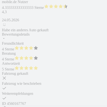
mobile.de Nutzer
4.333333333333333 Sterne
4,3
24.05.2026
Habe ein anderes Auto gekauft
Bewertungsdetails
Freundlichkeit
4 Sterne
Beratung
4 Sterne
Antwortzeit
5 Sterne
Fahrzeug gekauft
Fahrzeug wie beschrieben
Weiterempfehlungen
ID
4560167767