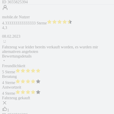
ID
3655825394
mobile.de Nutzer
4.333333333333333 Sterne
4,3
08.02.2023
Fahrzeug war leider bereits verkauft worden, es wurden mir
alternativen angeboten
Bewertungsdetails
Freundlichkeit
5 Sterne
Beratung
4 Sterne
Antwortzeit
4 Sterne
Fahrzeug gekauft
1