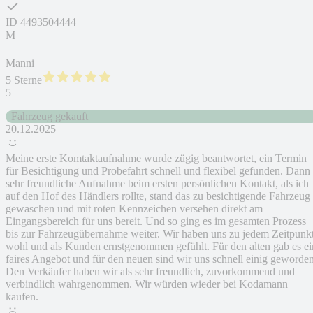
ID
4493504444
M
Manni
5 Sterne
5
Fahrzeug gekauft
20.12.2025
Meine erste Komtaktaufnahme wurde zügig beantwortet, ein Termin
für Besichtigung und Probefahrt schnell und flexibel gefunden. Dann
sehr freundliche Aufnahme beim ersten persönlichen Kontakt, als ich
auf den Hof des Händlers rollte, stand das zu besichtigende Fahrzeug
gewaschen und mit roten Kennzeichen versehen direkt am
Eingangsbereich für uns bereit. Und so ging es im gesamten Prozess
bis zur Fahrzeugübernahme weiter. Wir haben uns zu jedem Zeitpunk
wohl und als Kunden ernstgenommen gefühlt. Für den alten gab es ei
faires Angebot und für den neuen sind wir uns schnell einig geworden
Den Verkäufer haben wir als sehr freundlich, zuvorkommend und
verbindlich wahrgenommen. Wir würden wieder bei Kodamann
kaufen.