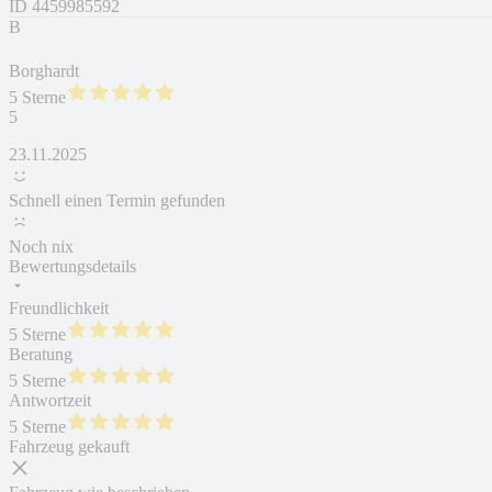
ID
4459985592
B
Borghardt
5 Sterne
5
23.11.2025
Schnell einen Termin gefunden
Noch nix
Bewertungsdetails
Freundlichkeit
5 Sterne
Beratung
5 Sterne
Antwortzeit
5 Sterne
Fahrzeug gekauft