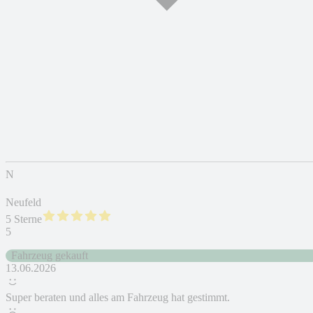
N
Neufeld
5 Sterne
5
Fahrzeug gekauft
13.06.2026
Super beraten und alles am Fahrzeug hat gestimmt.