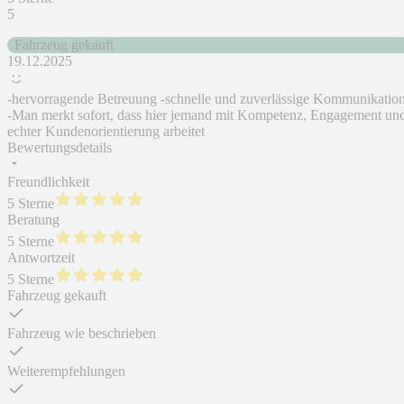
5
Fahrzeug gekauft
19.12.2025
-hervorragende Betreuung -schnelle und zuverlässige Kommunikatio
-Man merkt sofort, dass hier jemand mit Kompetenz, Engagement un
echter Kundenorientierung arbeitet
Bewertungsdetails
Freundlichkeit
5 Sterne
Beratung
5 Sterne
Antwortzeit
5 Sterne
Fahrzeug gekauft
Fahrzeug wie beschrieben
Weiterempfehlungen