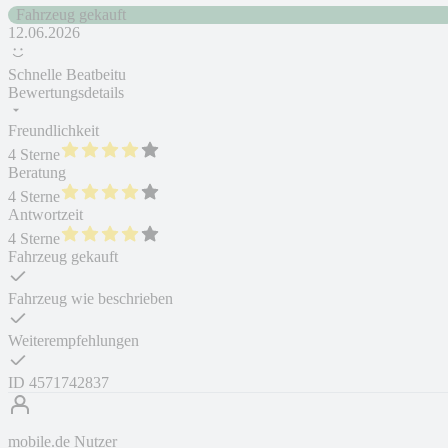
Fahrzeug gekauft
12.06.2026
Schnelle Beatbeitu
Bewertungsdetails
Freundlichkeit
4 Sterne
Beratung
4 Sterne
Antwortzeit
4 Sterne
Fahrzeug gekauft
Fahrzeug wie beschrieben
Weiterempfehlungen
ID
4571742837
mobile.de Nutzer