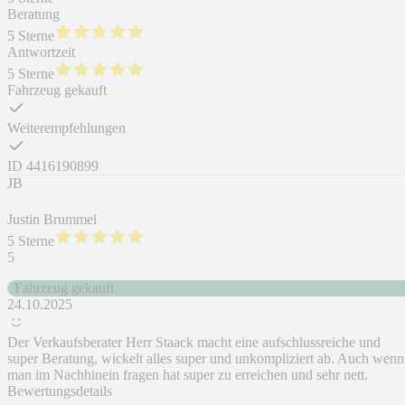
Beratung
5 Sterne
Antwortzeit
5 Sterne
Fahrzeug gekauft
Weiterempfehlungen
ID
4416190899
JB
Justin Brummel
5 Sterne
5
Fahrzeug gekauft
24.10.2025
Der Verkaufsberater Herr Staack macht eine aufschlussreiche und
super Beratung, wickelt alles super und unkompliziert ab. Auch wenn
man im Nachhinein fragen hat super zu erreichen und sehr nett.
Bewertungsdetails