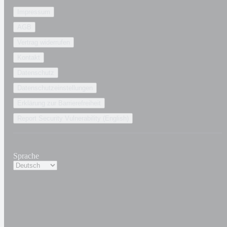
Impressum
AGB
Vertrag widerrufen
Kontakt
Datenschutz
Datenschutzeinstellungen
Erklärung zur Barrierefreiheit
Report Security Vulnerability (English)
Sprache