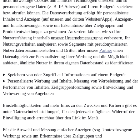
nicht notwendige Cookies und ähnliche Technologien einsetzen und so
personenbezogene Daten (z. B. IP-Adresse) auf Ihrem Endgerät speichern
bzw. abrufen können. Die Datenverarbeitung erfolgt für personalisierte
Inhalte und Anzeigen (auf unseren und dritten Websites/Apps), Anzeigen-
und Inhaltsmessungen sowie um Erkenntnisse über Zielgruppen und
Produktentwicklungen zu gewinnen. Außerdem können wir so Ihre
Nutzererfahrung innerhalb
unserer Unternehmensgruppe
verbessern, Ihr
Nutzungsverhalten analysieren sowie Segmente mit pseudonymisierten
Nutzerdaten zusammenstellen und Dritten über unsere
Partner
einen
Datenabgleich zur Personalisierung ihrer Werbung und die Möglichkeit
anbieten, ähnliche Nutzer in ihrem eigenen Datenbestand zu identifizieren.
Speichern von oder Zugriff auf Informationen auf einem Endgerät
Personalisierte Werbung und Inhalte, Messung von Werbeleistung und der
Performance von Inhalten, Zielgruppenforschung sowie Entwicklung und
Verbesserung von Angeboten
Einstellmöglichkeiten und mehr Infos zu den Zwecken und Partnern gibt es
unter 'Datenschutzeinstellungen', für den jederzeit möglichen Widerruf der
Einwilligung auch erreichbar über den Link im Menü.
Für die Auswahl und Messung einfacher Anzeigen (sog. kontextbezogene
Werbung) sowie um Erkenntnisse über Zielgruppen und