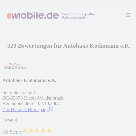
329 Bewertungen für Autohaus Kodamann e.K.
Autohaus Kodamann e.K.
Schröderstrasse 1
DE
-
33378
Rheda-Wiedenbrück
Bei mobile.de seit
02.10.2007
Zur Händler-Homepage
Gesamt
4.8 Sterne