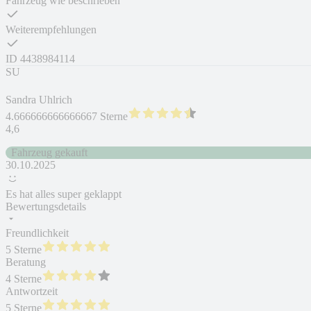
Fahrzeug wie beschrieben
Weiterempfehlungen
ID
4438984114
SU
Sandra Uhlrich
4.666666666666667 Sterne
4,6
Fahrzeug gekauft
30.10.2025
Es hat alles super geklappt
Bewertungsdetails
Freundlichkeit
5 Sterne
Beratung
4 Sterne
Antwortzeit
5 Sterne