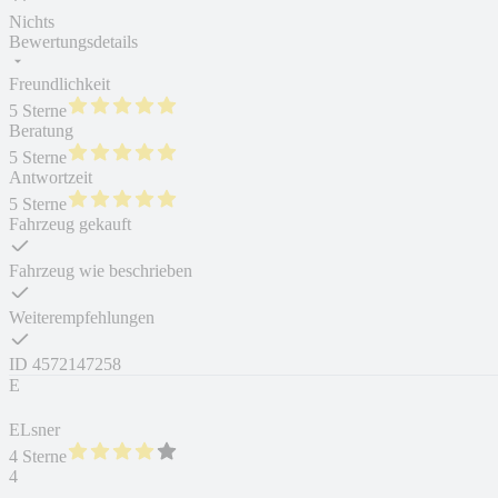
Nichts
Bewertungsdetails
Freundlichkeit
5 Sterne
Beratung
5 Sterne
Antwortzeit
5 Sterne
Fahrzeug gekauft
Fahrzeug wie beschrieben
Weiterempfehlungen
ID
4572147258
E
ELsner
4 Sterne
4