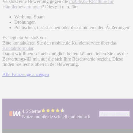
Verstößt eine Bewertung gegen die
mobile.de Richtlinie für
Händlerbewertungen
? Dies gilt u. a. für:
Werbung, Spam
Drohungen
Politischen, rassistischen oder diskriminierenden Äußerungen
Es liegt ein Verstoß vor
Bitte kontaktieren Sie den mobile.de Kundenservice über das
Kontaktformular
.
Damit wir Ihnen schnellstmöglich helfen können, teilen Sie uns die
Bewertungs-ID mit, auf die sich Ihre Beschwerde bezieht. Diese
finden Sie rechts oben in der Bewertung.
Alle Fahrzeuge anzeigen
4.6 Sterne
App installieren
Nutze mobile.de schnell und einfach