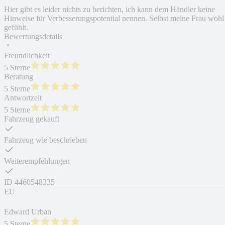
Hier gibt es leider nichts zu berichten, ich kann dem Händler keine
Hinweise für Verbesserungspotential nennen. Selbst meine Frau wohl
gefühlt.
Bewertungsdetails
Freundlichkeit
5 Sterne
Beratung
5 Sterne
Antwortzeit
5 Sterne
Fahrzeug gekauft
Fahrzeug wie beschrieben
Weiterempfehlungen
ID
4460548335
EU
Edward Urban
5 Sterne