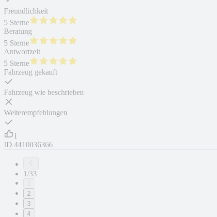
Freundlichkeit
5 Sterne
Beratung
5 Sterne
Antwortzeit
5 Sterne
Fahrzeug gekauft
Fahrzeug wie beschrieben
Weiterempfehlungen
1
ID
4410036366
1/33
1
2
3
4