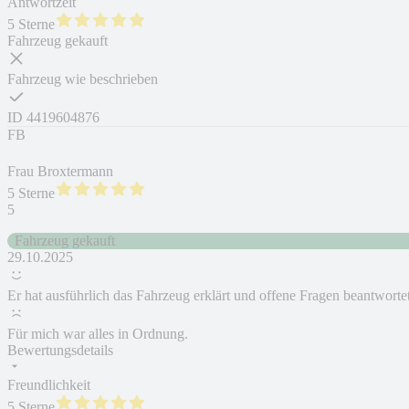
Antwortzeit
5 Sterne
Fahrzeug gekauft
Fahrzeug wie beschrieben
ID
4419604876
FB
Frau Broxtermann
5 Sterne
5
Fahrzeug gekauft
29.10.2025
Er hat ausführlich das Fahrzeug erklärt und offene Fragen beantwortet
Für mich war alles in Ordnung.
Bewertungsdetails
Freundlichkeit
5 Sterne