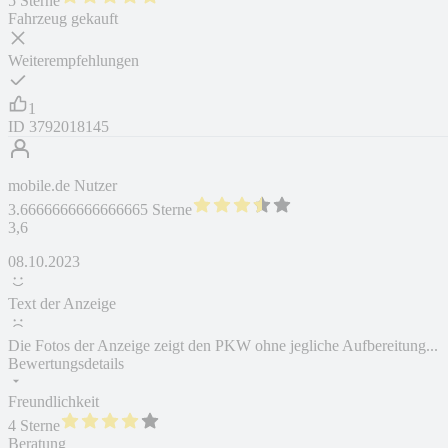
5 Sterne
Fahrzeug gekauft
Weiterempfehlungen
1
ID
3792018145
mobile.de Nutzer
3.6666666666666665 Sterne
3,6
08.10.2023
Text der Anzeige
Die Fotos der Anzeige zeigt den PKW ohne jegliche Aufbereitung...
Bewertungsdetails
Freundlichkeit
4 Sterne
Beratung