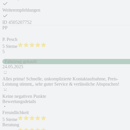
Weiterempfehlungen
ID
4505207752
PP
P. Pesch
5 Sterne
5
Fahrzeug gekauft
24.05.2025
Alles prima! Schnelle, unkomplizierte Kontaktaufnahme, Preis-
Leistung stimmt,, sehr guter Service & verlässliche Absprachen!
Keine negativen Punkte
Bewertungsdetails
Freundlichkeit
5 Sterne
Beratung