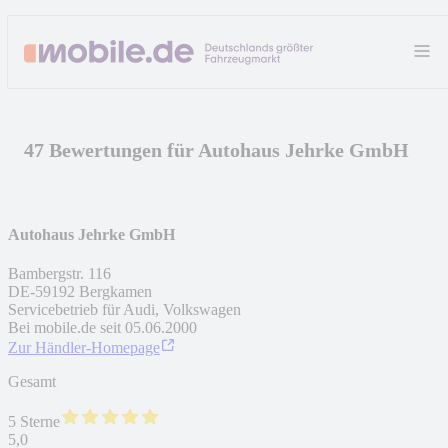
47 Bewertungen für Autohaus Jehrke GmbH
Autohaus Jehrke GmbH
Bambergstr. 116
DE
-
59192
Bergkamen
Servicebetrieb für Audi, Volkswagen
Bei mobile.de seit
05.06.2000
Zur Händler-Homepage
Gesamt
5 Sterne
5,0