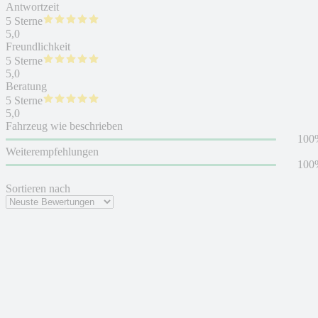
Antwortzeit
5 Sterne
5,0
Freundlichkeit
5 Sterne
5,0
Beratung
5 Sterne
5,0
Fahrzeug wie beschrieben
100
Weiterempfehlungen
100
Sortieren nach