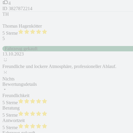
4
ID
3827872214
TH
Thomas Hagenkötter
5 Sterne
5
Fahrzeug gekauft
13.10.2023
Freundliche und lockere Atmosphäre, professioneller Ablauf.
Nichts
Bewertungsdetails
Freundlichkeit
5 Sterne
Beratung
5 Sterne
Antwortzeit
5 Sterne
Fahrzeug gekauft