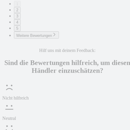
1
2
3
4
5
Weitere Bewertungen
Hilf uns mit deinem Feedback:
Sind die Bewertungen hilfreich, um diese
Händler einzuschätzen?
Nicht hilfreich
Neutral