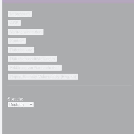
Impressum
AGB
Vertrag widerrufen
Kontakt
Datenschutz
Datenschutzeinstellungen
Erklärung zur Barrierefreiheit
Report Security Vulnerability (English)
Sprache