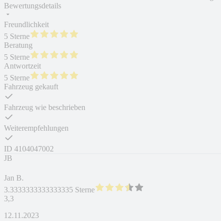
Bewertungsdetails
Freundlichkeit
5 Sterne
Beratung
5 Sterne
Antwortzeit
5 Sterne
Fahrzeug gekauft
Fahrzeug wie beschrieben
Weiterempfehlungen
ID
4104047002
JB
Jan B.
3.3333333333333335 Sterne
3,3
12.11.2023