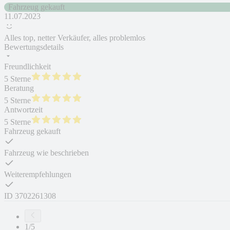
Fahrzeug gekauft
11.07.2023
Alles top, netter Verkäufer, alles problemlos
Bewertungsdetails
Freundlichkeit
5 Sterne
Beratung
5 Sterne
Antwortzeit
5 Sterne
Fahrzeug gekauft
Fahrzeug wie beschrieben
Weiterempfehlungen
ID
3702261308
1/5