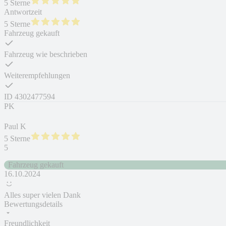
5 Sterne
Antwortzeit
5 Sterne
Fahrzeug gekauft
Fahrzeug wie beschrieben
Weiterempfehlungen
ID
4302477594
PK
Paul K
5 Sterne
5
Fahrzeug gekauft
16.10.2024
Alles super vielen Dank
Bewertungsdetails
Freundlichkeit