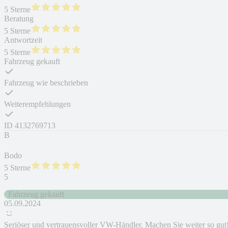
5 Sterne
Beratung
5 Sterne
Antwortzeit
5 Sterne
Fahrzeug gekauft
Fahrzeug wie beschrieben
Weiterempfehlungen
ID
4132769713
B
Bodo
5 Sterne
5
Fahrzeug gekauft
05.09.2024
Seriöser und vertrauensvoller VW-Händler. Machen Sie weiter so gut