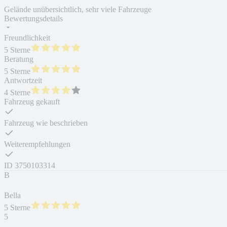
Gelände unübersichtlich, sehr viele Fahrzeuge
Bewertungsdetails
Freundlichkeit
5 Sterne
Beratung
5 Sterne
Antwortzeit
4 Sterne
Fahrzeug gekauft
Fahrzeug wie beschrieben
Weiterempfehlungen
ID
3750103314
B
Bella
5 Sterne
5