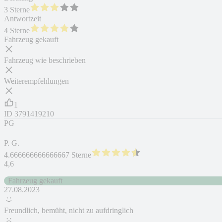
3 Sterne
Antwortzeit
4 Sterne
Fahrzeug gekauft
Fahrzeug wie beschrieben
Weiterempfehlungen
1
ID
3791419210
PG
P. G.
4.666666666666667 Sterne
4,6
Fahrzeug gekauft
27.08.2023
Freundlich, bemüht, nicht zu aufdringlich