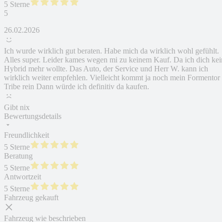
5 Sterne
5
26.02.2026
Ich wurde wirklich gut beraten. Habe mich da wirklich wohl gefühlt.
Alles super. Leider kames wegen mi zu keinem Kauf. Da ich dich kei
Hybrid mehr wollte. Das Auto, der Service und Herr W. kann ich
wirklich weiter empfehlen. Vielleicht kommt ja noch mein Formentor
Tribe rein Dann würde ich definitiv da kaufen.
Gibt nix
Bewertungsdetails
Freundlichkeit
5 Sterne
Beratung
5 Sterne
Antwortzeit
5 Sterne
Fahrzeug gekauft
Fahrzeug wie beschrieben