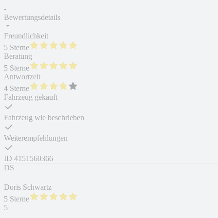
-
Bewertungsdetails
Freundlichkeit
5 Sterne
Beratung
5 Sterne
Antwortzeit
4 Sterne
Fahrzeug gekauft
Fahrzeug wie beschrieben
Weiterempfehlungen
ID
4151560366
DS
Doris Schwartz
5 Sterne
5