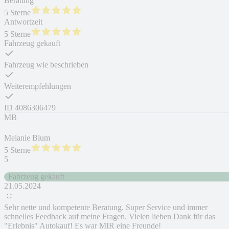
Beratung
5 Sterne
Antwortzeit
5 Sterne
Fahrzeug gekauft
Fahrzeug wie beschrieben
Weiterempfehlungen
ID
4086306479
MB
Melanie Blum
5 Sterne
5
Fahrzeug gekauft
21.05.2024
Sehr nette und kompetente Beratung. Super Service und immer
schnelles Feedback auf meine Fragen. Vielen lieben Dank für das
"Erlebnis" Autokauf! Es war MIR eine Freunde!