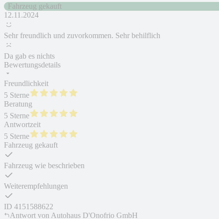
Fahrzeug gekauft
12.11.2024
Sehr freundlich und zuvorkommen. Sehr behilflich
Da gab es nichts
Bewertungsdetails
Freundlichkeit
5 Sterne
Beratung
5 Sterne
Antwortzeit
5 Sterne
Fahrzeug gekauft
Fahrzeug wie beschrieben
Weiterempfehlungen
ID
4151588622
Antwort von
Autohaus D'Onofrio GmbH