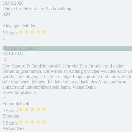
30.03.2026
Danke für die ehrliche Rückmeldung
AM
Alexander Müller
5 Sterne
5
Fahrzeug gekauft
02.10.2024
Herr Sandro D‘Onofrio hat sich sehr viel Zeit für mich und meine
Freundin genommen, wir waren an Anfang unsicher welches Auto wi
wirklich benötigen, er hat die richtige Fragen gestellt und uns wirklch
sehr kompetent beraten. Ich hätte nicht gedacht das Auto kaufen so
einfach und unkompliziert sein kann. Vielen Dank
Bewertungsdetails
Freundlichkeit
5 Sterne
Beratung
5 Sterne
Antwortzeit