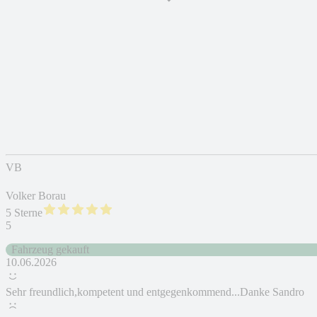
VB
Volker Borau
5 Sterne
5
Fahrzeug gekauft
10.06.2026
Sehr freundlich,kompetent und entgegenkommend...Danke Sandro