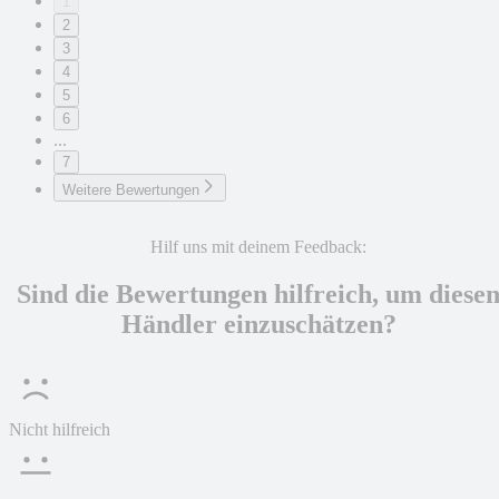
1
2
3
4
5
6
...
7
Weitere Bewertungen
Hilf uns mit deinem Feedback:
Sind die Bewertungen hilfreich, um diese
Händler einzuschätzen?
Nicht hilfreich