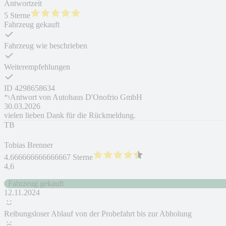
Antwortzeit
5 Sterne
Fahrzeug gekauft
Fahrzeug wie beschrieben
Weiterempfehlungen
ID
4298658634
Antwort von
Autohaus D'Onofrio GmbH
30.03.2026
vielen lieben Dank für die Rückmeldung.
TB
Tobias Brenner
4.666666666666667 Sterne
4,6
Fahrzeug gekauft
12.11.2024
Reibungsloser Ablauf von der Probefahrt bis zur Abholung