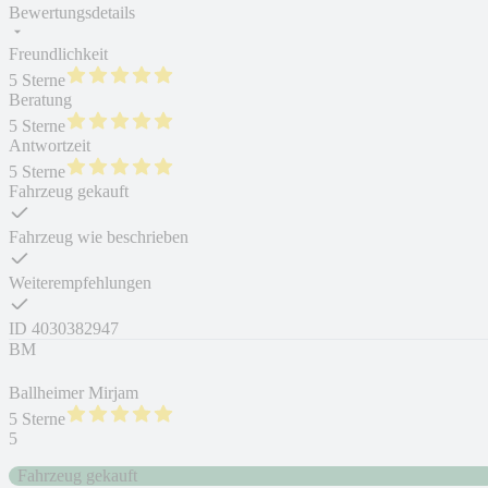
Bewertungsdetails
Freundlichkeit
5 Sterne
Beratung
5 Sterne
Antwortzeit
5 Sterne
Fahrzeug gekauft
Fahrzeug wie beschrieben
Weiterempfehlungen
ID
4030382947
BM
Ballheimer Mirjam
5 Sterne
5
Fahrzeug gekauft