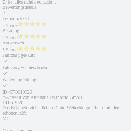
Er hat alles richtig gemacht...
Bewertungsdetails
Freundlichkeit
5 Sterne
Beratung
5 Sterne
Antwortzeit
5 Sterne
Fahrzeug gekauft
Fahrzeug wie beschrieben
Weiterempfehlungen
ID
4570010926
Antwort von
Autohaus D'Onofrio GmbH
10.06.2026
Das ist ja nett, vielen lieben Dank. Weiterhin gute Fahrt mit dem
schönen Alfa.
ML
Marion Langner