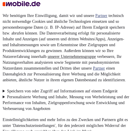
Wir benötigen Ihre Einwilligung, damit wir und unsere
Partner
technisch
nicht notwendige Cookies und ähnliche Technologien einsetzen und so
personenbezogene Daten (z. B. IP-Adresse) auf Ihrem Endgerät speichern
bzw. abrufen können. Die Datenverarbeitung erfolgt für personalisierte
Inhalte und Anzeigen (auf unseren und dritten Websites/Apps), Anzeigen-
und Inhaltsmessungen sowie um Erkenntnisse über Zielgruppen und
Produktentwicklungen zu gewinnen. Außerdem können wir so Ihre
Nutzererfahrung innerhalb
unserer Unternehmensgruppe
verbessern, Ihr
Nutzungsverhalten analysieren sowie Segmente mit pseudonymisierten
Nutzerdaten zusammenstellen und Dritten über unsere
Partner
einen
Datenabgleich zur Personalisierung ihrer Werbung und die Möglichkeit
anbieten, ähnliche Nutzer in ihrem eigenen Datenbestand zu identifizieren.
Speichern von oder Zugriff auf Informationen auf einem Endgerät
Personalisierte Werbung und Inhalte, Messung von Werbeleistung und der
Performance von Inhalten, Zielgruppenforschung sowie Entwicklung und
Verbesserung von Angeboten
Einstellmöglichkeiten und mehr Infos zu den Zwecken und Partnern gibt es
unter 'Datenschutzeinstellungen', für den jederzeit möglichen Widerruf der