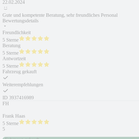
22.02.2024
Gute und kompetente Beratung, sehr freundliches Personal
Bewertungsdetails
Freundlichkeit
5 Sterne
Beratung
5 Sterne
Antwortzeit
5 Sterne
Fahrzeug gekauft
Weiterempfehlungen
ID
3937416989
FH
Frank Haas
5 Sterne
5