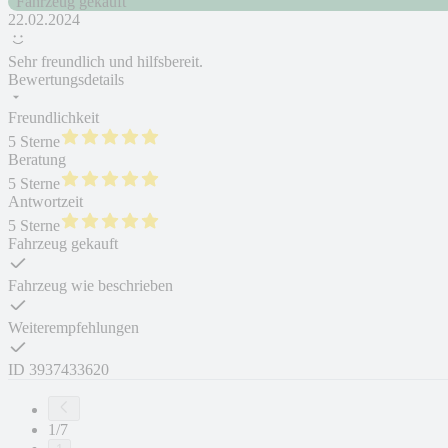
Fahrzeug gekauft
22.02.2024
Sehr freundlich und hilfsbereit.
Bewertungsdetails
Freundlichkeit
5 Sterne
Beratung
5 Sterne
Antwortzeit
5 Sterne
Fahrzeug gekauft
Fahrzeug wie beschrieben
Weiterempfehlungen
ID
3937433620
1/7