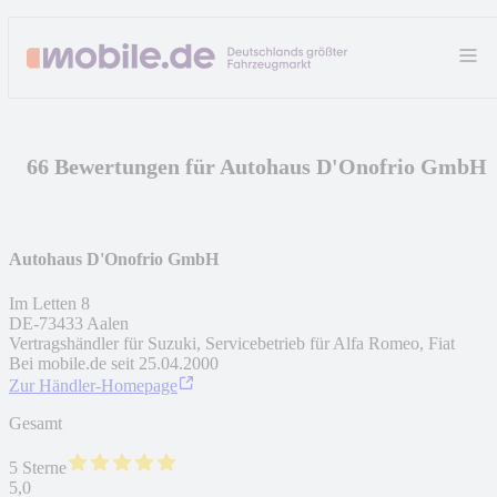
66 Bewertungen für Autohaus D'Onofrio GmbH
Autohaus D'Onofrio GmbH
Im Letten 8
DE
-
73433
Aalen
Vertragshändler für Suzuki, Servicebetrieb für Alfa Romeo, Fiat
Bei mobile.de seit
25.04.2000
Zur Händler-Homepage
Gesamt
5 Sterne
5,0