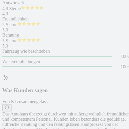
Antwortzeit
4.9 Sterne
4,9
Freundlichkeit
5 Sterne
5,0
Beratung
5 Sterne
5,0
Fahrzeug wie beschrieben
100
Weiterempfehlungen
100
Was Kunden sagen
Von KI zusammengefasst
Das Autohaus überzeugt durchweg mit außergewöhnlich freundliche
und kompetentem Personal. Kunden loben besonders die geduldige,
hilfreiche Beratung und den reibungslosen Kaufprozess von der