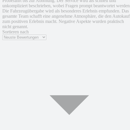
Probefahrt bis zur Abholung. Der Service wird als schnell und
unkompliziert beschrieben, wobei Fragen prompt beantwortet werden
Die Fahrzeugübergabe wird als besonderes Erlebnis empfunden. Das
gesamte Team schafft eine angenehme Atmosphäre, die den Autokauf
zum positiven Erlebnis macht. Negative Aspekte wurden praktisch
nicht genannt.
Sortieren nach