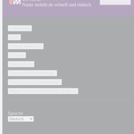
App installieren
Nutze mobile.de schnell und einfach
Impressum
AGB
Vertrag widerrufen
Kontakt
Datenschutz
Datenschutzeinstellungen
Erklärung zur Barrierefreiheit
Report Security Vulnerability (English)
Sprache