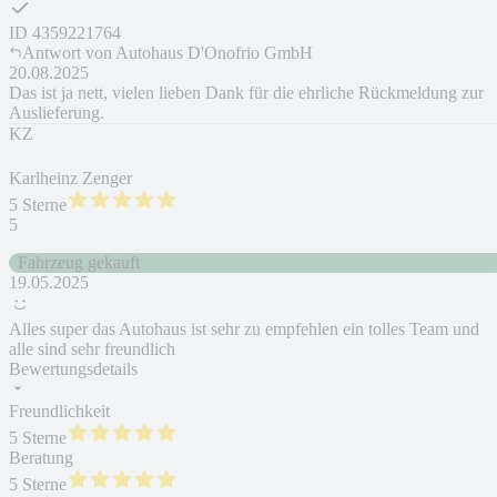
ID
4359221764
Antwort von
Autohaus D'Onofrio GmbH
20.08.2025
Das ist ja nett, vielen lieben Dank für die ehrliche Rückmeldung zur
Auslieferung.
KZ
Karlheinz Zenger
5 Sterne
5
Fahrzeug gekauft
19.05.2025
Alles super das Autohaus ist sehr zu empfehlen ein tolles Team und
alle sind sehr freundlich
Bewertungsdetails
Freundlichkeit
5 Sterne
Beratung
5 Sterne