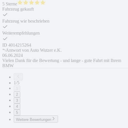
5 Sterne
Fahrzeug gekauft
Fahrzeug wie beschrieben
Weiterempfehlungen
ID
4014215264
Antwort von
Auto Wutzer e.K.
06.06.2024
Vielen Dank für die Bewertung - und lange - gute Fahrt mit Ihrem
BMW
1/5
1
2
3
4
5
Weitere Bewertungen