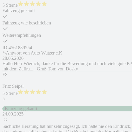
5 Sterne
Fahrzeug gekauft
Fahrzeug wie beschrieben
Weiterempfehlungen
ID
4561889554
Antwort von
Auto Wutzer e.K.
28.05.2026
Hallo Herr Wieruch, danke für die Bewertung und noch viele gute 
mit dem Zafira..... Gruß Tom von Dosky
FS
Fritz Seipel
5 Sterne
5
Fahrzeug gekauft
24.09.2025
Sachliche Beratung hat mir sehr zugesagt. Ich hatte nie den Eindruck,
dass mir was aufgeschwätzt wird. Die Bearbeitung der Formalitäten