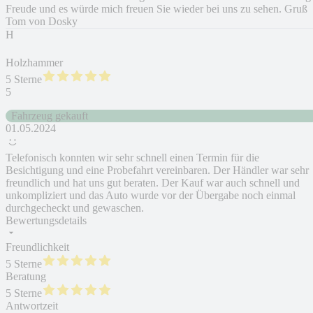
Freude und es würde mich freuen Sie wieder bei uns zu sehen. Gruß
Tom von Dosky
H
Holzhammer
5 Sterne
5
Fahrzeug gekauft
01.05.2024
Telefonisch konnten wir sehr schnell einen Termin für die
Besichtigung und eine Probefahrt vereinbaren. Der Händler war sehr
freundlich und hat uns gut beraten. Der Kauf war auch schnell und
unkompliziert und das Auto wurde vor der Übergabe noch einmal
durchgecheckt und gewaschen.
Bewertungsdetails
Freundlichkeit
5 Sterne
Beratung
5 Sterne
Antwortzeit