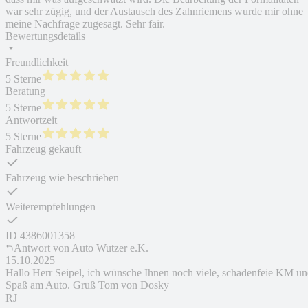
war sehr zügig, und der Austausch des Zahnriemens wurde mir ohne
meine Nachfrage zugesagt. Sehr fair.
Bewertungsdetails
Freundlichkeit
5 Sterne
Beratung
5 Sterne
Antwortzeit
5 Sterne
Fahrzeug gekauft
Fahrzeug wie beschrieben
Weiterempfehlungen
ID
4386001358
Antwort von
Auto Wutzer e.K.
15.10.2025
Hallo Herr Seipel, ich wünsche Ihnen noch viele, schadenfeie KM u
Spaß am Auto. Gruß Tom von Dosky
RJ