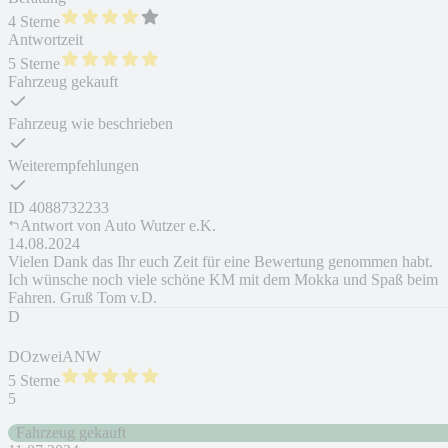
4 Sterne
Antwortzeit
5 Sterne
Fahrzeug gekauft
Fahrzeug wie beschrieben
Weiterempfehlungen
ID
4088732233
Antwort von
Auto Wutzer e.K.
14.08.2024
Vielen Dank das Ihr euch Zeit für eine Bewertung genommen habt.
Ich wünsche noch viele schöne KM mit dem Mokka und Spaß beim
Fahren. Gruß Tom v.D.
D
DOzweiANW
5 Sterne
5
Fahrzeug gekauft