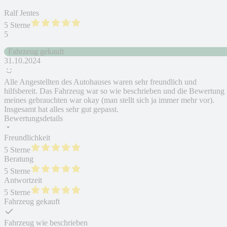
Ralf Jentes
5 Sterne
5
Fahrzeug gekauft
31.10.2024
Alle Angestellten des Autohauses waren sehr freundlich und
hilfsbereit. Das Fahrzeug war so wie beschrieben und die Bewertung
meines gebrauchten war okay (man stellt sich ja immer mehr vor).
Insgesamt hat alles sehr gut gepasst.
Bewertungsdetails
Freundlichkeit
5 Sterne
Beratung
5 Sterne
Antwortzeit
5 Sterne
Fahrzeug gekauft
Fahrzeug wie beschrieben