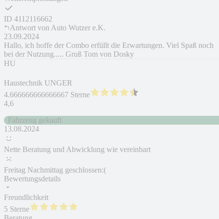
ID
4112116662
Antwort von
Auto Wutzer e.K.
23.09.2024
Hallo, ich hoffe der Combo erfüllt die Erwartungen. Viel Spaß noch
bei der Nutzung..... Gruß Tom von Dosky
HU
Haustechnik UNGER
4.666666666666667 Sterne
4,6
Fahrzeug gekauft
13.08.2024
Nette Beratung und Abwicklung wie vereinbart
Freitag Nachmittag geschlossen:(
Bewertungsdetails
Freundlichkeit
5 Sterne
Beratung