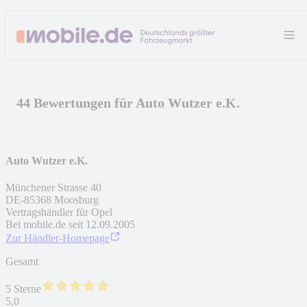
44 Bewertungen für Auto Wutzer e.K.
Auto Wutzer e.K.
Münchener Strasse 40
DE
-
85368
Moosburg
Vertragshändler für Opel
Bei mobile.de seit
12.09.2005
Zur Händler-Homepage
Gesamt
5 Sterne
5,0