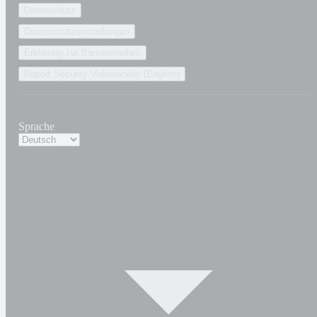
Datenschutz
Datenschutzeinstellungen
Erklärung zur Barrierefreiheit
Report Security Vulnerability (English)
Sprache