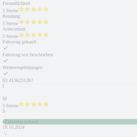
Freundlichkeit
5 Sterne
Beratung
5 Sterne
Antwortzeit
5 Sterne
Fahrzeug gekauft
Fahrzeug wie beschrieben
Weiterempfehlungen
ID
4136231397
I
Irl
5 Sterne
5
Fahrzeug gekauft
18.10.2024