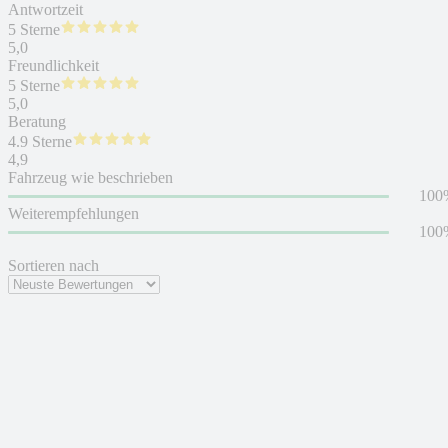
Antwortzeit
5 Sterne
5,0
Freundlichkeit
5 Sterne
5,0
Beratung
4.9 Sterne
4,9
Fahrzeug wie beschrieben
100
Weiterempfehlungen
100
Sortieren nach