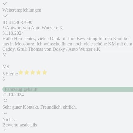
Weiterempfehlungen
ID
4143037999
Antwort von
Auto Wutzer e.K.
31.10.2024
Hallo Herr Jentes, vielen Dank für Ihre Bewertung für den Kauf bei
uns in Moosburg. Ich wünsche Ihnen noch viele schöne KM mit dem
Caddy. Gruß Thomas von Dosky / Auto Wutzer e.K.
M
MS
5 Sterne
5
Fahrzeug gekauft
21.10.2024
Sehr guter Kontakt. Freundlich, ehrlich.
Nichts
Bewertungsdetails