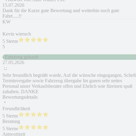
15.07.2026
Dank für die Kurze gute Bewertung und weiterhin noch gute
Fahrt.....!!
KW
Kevin wieruch
5 Sterne
5
Fahrzeug gekauft
27.05.2026
Sehr freundlich begrüßt wurde, Auf die wünsche eingegangen, Schell
Terminvergabe sowie Fahrzeug übergabe Im ganen sehr nettes
Personal unser Verkaufsberater offen und Ehrlich soie füreinen spaß
zuhaben. DANKE
Bewertungsdetails
Freundlichkeit
5 Sterne
Beratung
5 Sterne
Antwortzeit