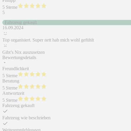
Philipp
5 Sterne
5
Fahrzeug gekauft
16.09.2024
Top organisiert. Super nett hab mich wohl gefühlt
Gibt’s Nix auszusetzen
Bewertungsdetails
Freundlichkeit
5 Sterne
Beratung
5 Sterne
Antwortzeit
5 Sterne
Fahrzeug gekauft
Fahrzeug wie beschrieben
Weiterempfehlungen