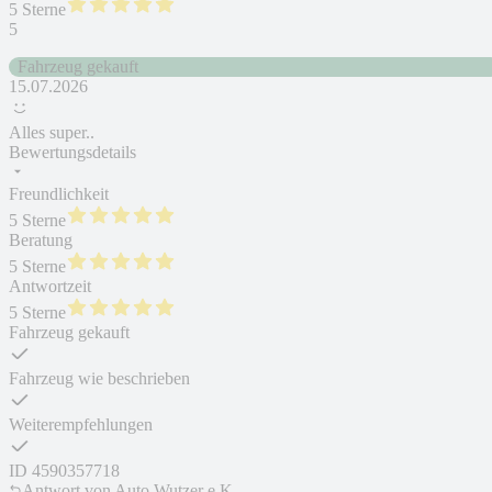
5 Sterne
5
Fahrzeug gekauft
15.07.2026
Alles super..
Bewertungsdetails
Freundlichkeit
5 Sterne
Beratung
5 Sterne
Antwortzeit
5 Sterne
Fahrzeug gekauft
Fahrzeug wie beschrieben
Weiterempfehlungen
ID
4590357718
Antwort von
Auto Wutzer e.K.