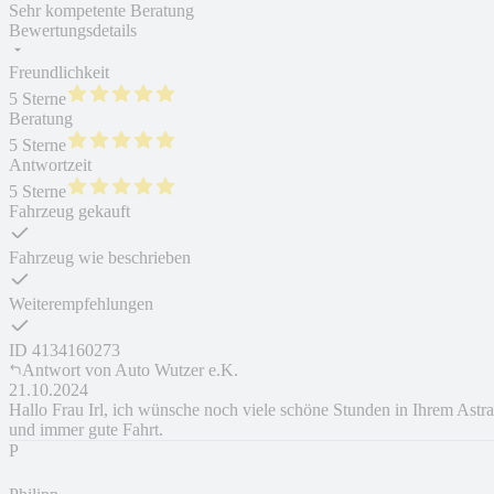
Sehr kompetente Beratung
Bewertungsdetails
Freundlichkeit
5 Sterne
Beratung
5 Sterne
Antwortzeit
5 Sterne
Fahrzeug gekauft
Fahrzeug wie beschrieben
Weiterempfehlungen
ID
4134160273
Antwort von
Auto Wutzer e.K.
21.10.2024
Hallo Frau Irl, ich wünsche noch viele schöne Stunden in Ihrem Astra
und immer gute Fahrt.
P