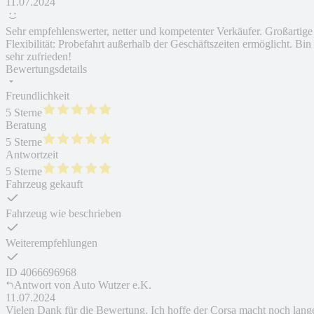
11.07.2024
Sehr empfehlenswerter, netter und kompetenter Verkäufer. Großartige
Flexibilität: Probefahrt außerhalb der Geschäftszeiten ermöglicht. Bin
sehr zufrieden!
Bewertungsdetails
Freundlichkeit
5 Sterne
Beratung
5 Sterne
Antwortzeit
5 Sterne
Fahrzeug gekauft
Fahrzeug wie beschrieben
Weiterempfehlungen
ID
4066696968
Antwort von
Auto Wutzer e.K.
11.07.2024
Vielen Dank für die Bewertung. Ich hoffe der Corsa macht noch lang