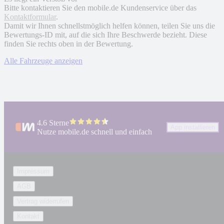
Bitte kontaktieren Sie den mobile.de Kundenservice über das
Kontaktformular
.
Damit wir Ihnen schnellstmöglich helfen können, teilen Sie uns die
Bewertungs-ID mit, auf die sich Ihre Beschwerde bezieht. Diese
finden Sie rechts oben in der Bewertung.
Alle Fahrzeuge anzeigen
4.6 Sterne
App installieren
Nutze mobile.de schnell und einfach
Impressum
AGB
Vertrag widerrufen
Kontakt