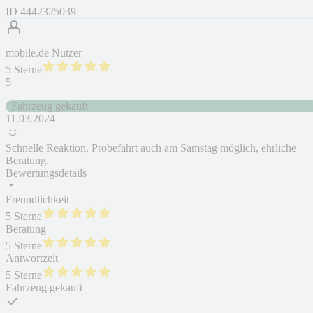
ID
4442325039
mobile.de Nutzer
5 Sterne
5
Fahrzeug gekauft
11.03.2024
Schnelle Reaktion, Probefahrt auch am Samstag möglich, ehrliche
Beratung.
Bewertungsdetails
Freundlichkeit
5 Sterne
Beratung
5 Sterne
Antwortzeit
5 Sterne
Fahrzeug gekauft