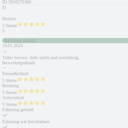
ID
3918270360
D
Desiree
5 Sterne
5
Fahrzeug gekauft
19.01.2024
Toller Service. Sehr seriös und zuverlässig.
Bewertungsdetails
Freundlichkeit
5 Sterne
Beratung
5 Sterne
Antwortzeit
5 Sterne
Fahrzeug gekauft
Fahrzeug wie beschrieben