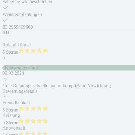
Fahrzeug wie beschrieben
Weiterempfehlungen
ID
3959409660
RH
Roland Hirmer
5 Sterne
5
Fahrzeug gekauft
09.03.2024
Gute Beratung, schnelle und unkomplizierte Abwicklung
Bewertungsdetails
Freundlichkeit
5 Sterne
Beratung
5 Sterne
Antwortzeit