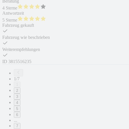
Beratung
4 Sterne
Antwortzeit
5 Sterne
Fahrzeug gekauft
Fahrzeug wie beschrieben
Weiterempfehlungen
ID
3815516235
1/7
1
2
3
4
5
6
...
7