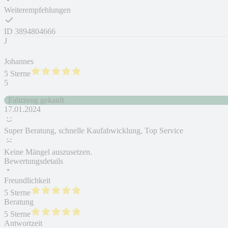
Weiterempfehlungen
ID
3894804666
J
Johannes
5 Sterne
5
Fahrzeug gekauft
17.01.2024
Super Beratung, schnelle Kaufabwicklung, Top Service
Keine Mängel auszusetzen.
Bewertungsdetails
Freundlichkeit
5 Sterne
Beratung
5 Sterne
Antwortzeit