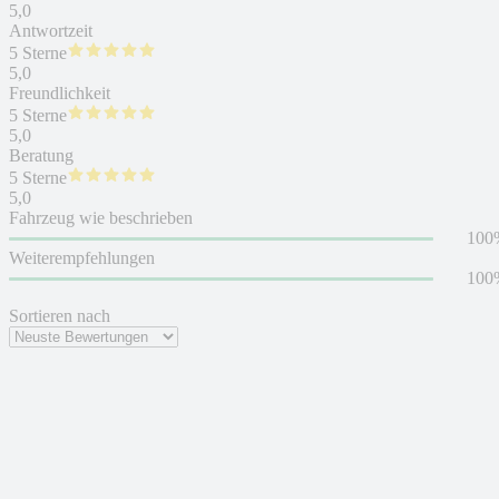
5,0
Antwortzeit
5 Sterne
5,0
Freundlichkeit
5 Sterne
5,0
Beratung
5 Sterne
5,0
Fahrzeug wie beschrieben
100
Weiterempfehlungen
100
Sortieren nach