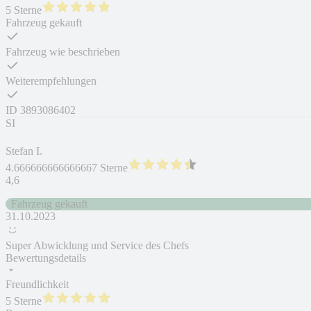
5 Sterne
Fahrzeug gekauft
Fahrzeug wie beschrieben
Weiterempfehlungen
ID
3893086402
SI
Stefan I.
4.666666666666667 Sterne
4,6
Fahrzeug gekauft
31.10.2023
Super Abwicklung und Service des Chefs
Bewertungsdetails
Freundlichkeit
5 Sterne