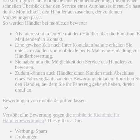
Ab sofort gibt es bei mobile.de eine Händlerbewertung, die dir einen
schnellen Überblick über den Service eines Autohauses bietet. So has
du die Möglichkeit, den Händler auszusuchen, der zu deinen
Vorstellungen passt.
So werden Händler bei mobile.de bewertet
Als Interessent treten Sie mit dem Händler über die Funktion 'E
Mail senden' in Kontakt.
Eine gewisse Zeit nach Ihrer Kontaktaufnahme erhalten Sie
unter Umständen von mobile.de per E-Mail eine Einladung zur
Händlerbewertung.
Sie haben nun die Möglichkeit den Service des Händlers zu
bewerten.
Zudem können auch Händler einen Kunden nach Abschluss
eines Fahrzeugkaufs zu einer Bewertung einladen. Sprechen Si
den Händler, bei dem Sie ihr Fahrzeug gekauft haben, direkt
drauf an.
Bewertungen von mobile.de prüfen lassen
Verstößt eine Bewertung gegen die
mobile.de Richtlinie für
Händlerbewertungen
? Dies gilt u. a. für:
Werbung, Spam
Drohungen