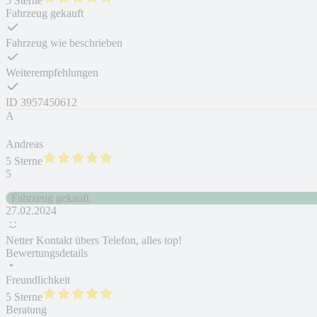
5 Sterne
Fahrzeug gekauft
Fahrzeug wie beschrieben
Weiterempfehlungen
ID
3957450612
A
Andreas
5 Sterne
5
Fahrzeug gekauft
27.02.2024
Netter Kontakt übers Telefon, alles top!
Bewertungsdetails
Freundlichkeit
5 Sterne
Beratung