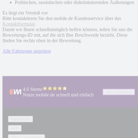
Politischen, rassistischen oder diskriminierenden Äußerungen
Es liegt ein Verstoß vor
Bitte kontaktieren Sie den mobile.de Kundenservice über das
Kontaktformular
.
Damit wir Ihnen schnellstmöglich helfen können, teilen Sie uns die
Bewertungs-ID mit, auf die sich Ihre Beschwerde bezieht. Diese
finden Sie rechts oben in der Bewertung.
Alle Fahrzeuge anzeigen
4.6 Sterne
App installieren
Nutze mobile.de schnell und einfach
Impressum
AGB
Vertrag widerrufen