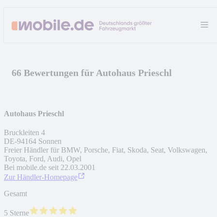
66 Bewertungen für Autohaus Prieschl
Autohaus Prieschl
Bruckleiten 4
DE
-
94164
Sonnen
Freier Händler für BMW, Porsche, Fiat, Skoda, Seat, Volkswagen,
Toyota, Ford, Audi, Opel
Bei mobile.de seit
22.03.2001
Zur Händler-Homepage
Gesamt
5 Sterne