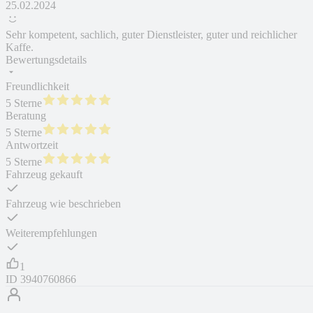
25.02.2024
Sehr kompetent, sachlich, guter Dienstleister, guter und reichlicher
Kaffe.
Bewertungsdetails
Freundlichkeit
5 Sterne
Beratung
5 Sterne
Antwortzeit
5 Sterne
Fahrzeug gekauft
Fahrzeug wie beschrieben
Weiterempfehlungen
1
ID
3940760866