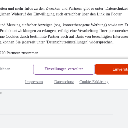
iten und mehr Infos zu den Zwecken und Partnern gibt es unter 'Datenschutzein
glichen Widerruf der Einwilligung auch erreichbar über den Link im Footer.
und Messung einfacher Anzeigen (sog. kontextbezogene Werbung) sowie um Er
Produktentwicklungen zu erlangen, erfolgt eine Verarbeitung Ihrer personenbe
ne Cookies durch bestimmte Partner auch auf Basis von berechtigten Interesse
 können Sie jederzeit unter 'Datenschutzeinstellungen' widersprechen.
 220 Partnern zusammen.
lehnen
Einstellungen verwalten
Einvers
hrieben
Impressum
Datenschutz
Cookie-Erklärung
en