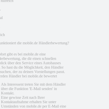
 hilfreich
al
eich
unktioniert die mobile.de Händlerbewertung?
fort gibt es bei mobile.de eine
erbewertung, die dir einen schnellen
lick über den Service eines Autohauses
t. So hast du die Möglichkeit, den Händler
suchen, der zu deinen Vorstellungen passt.
rden Händler bei mobile.de bewertet
Als Interessent treten Sie mit dem Händler
über die Funktion 'E-Mail senden' in
Kontakt.
Eine gewisse Zeit nach Ihrer
Kontaktaufnahme erhalten Sie unter
Umständen von mobile.de per E-Mail eine