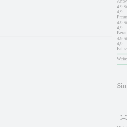
Antwo
4.9 S
4,9
Freun
4.9 S
4,9
Berat
4.9 S
4,9
Fahrz
Weit
Sin