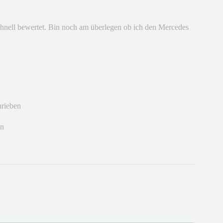
nell bewertet. Bin noch am überlegen ob ich den Mercedes
hrieben
en