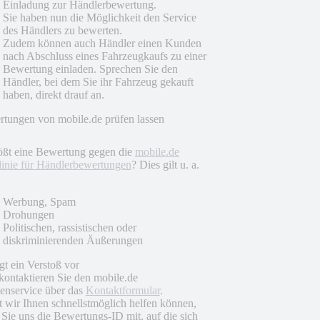
Einladung zur Händlerbewertung.
Sie haben nun die Möglichkeit den Service
des Händlers zu bewerten.
Zudem können auch Händler einen Kunden
nach Abschluss eines Fahrzeugkaufs zu einer
Bewertung einladen. Sprechen Sie den
Händler, bei dem Sie ihr Fahrzeug gekauft
haben, direkt drauf an.
tungen von mobile.de prüfen lassen
ößt eine Bewertung gegen die
mobile.de
linie für Händlerbewertungen
? Dies gilt u. a.
Werbung, Spam
Drohungen
Politischen, rassistischen oder
diskriminierenden Äußerungen
egt ein Verstoß vor
 kontaktieren Sie den mobile.de
nservice über das
Kontaktformular
.
 wir Ihnen schnellstmöglich helfen können,
n Sie uns die Bewertungs-ID mit, auf die sich