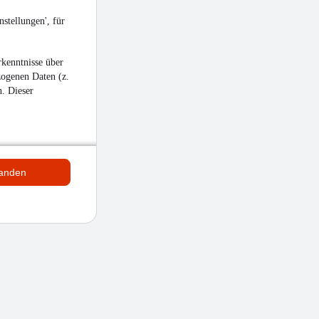
stellungen', für
kenntnisse über
zogenen Daten (z.
n. Dieser
tanden