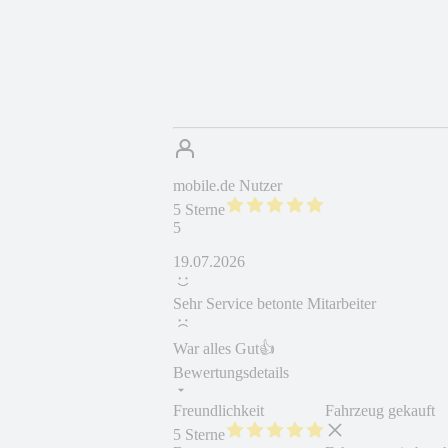
mobile.de Nutzer
5 Sterne
5
19.07.2026
Sehr Service betonte Mitarbeiter
War alles Gut👍
Bewertungsdetails
Freundlichkeit
Fahrzeug gekauft
5 Sterne