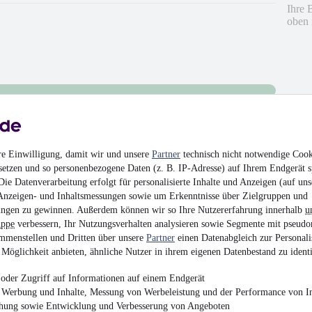
Ihre 
oben 
re Einwilligung, damit wir und unsere
Partner
technisch nicht notwendige Cook
setzen und so personenbezogene Daten (z. B. IP-Adresse) auf Ihrem Endgerät s
ie Datenverarbeitung erfolgt für personalisierte Inhalte und Anzeigen (auf uns
Anzeigen- und Inhaltsmessungen sowie um Erkenntnisse über Zielgruppen und
hrieben
ngen zu gewinnen. Außerdem können wir so Ihre Nutzererfahrung innerhalb
u
uppe
verbessern, Ihr Nutzungsverhalten analysieren sowie Segmente mit pseudo
en
mmenstellen und Dritten über unsere
Partner
einen Datenabgleich zur Personali
Möglichkeit anbieten, ähnliche Nutzer in ihrem eigenen Datenbestand zu identi
oder Zugriff auf Informationen auf einem Endgerät
e Werbung und Inhalte, Messung von Werbeleistung und der Performance von In
chung sowie Entwicklung und Verbesserung von Angeboten