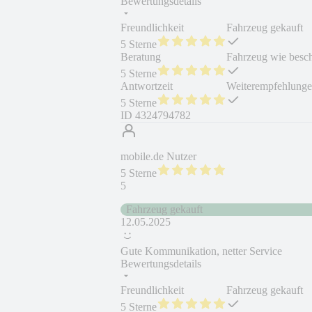
Bewertungsdetails
Freundlichkeit
Fahrzeug gekauft
5 Sterne
Beratung
Fahrzeug wie besc
5 Sterne
Antwortzeit
Weiterempfehlung
5 Sterne
ID
4324794782
mobile.de Nutzer
5 Sterne
5
Fahrzeug gekauft
12.05.2025
Gute Kommunikation, netter Service
Bewertungsdetails
Freundlichkeit
Fahrzeug gekauft
5 Sterne