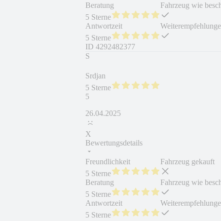
Beratung
Fahrzeug wie besc
5 Sterne
Antwortzeit
Weiterempfehlung
5 Sterne
ID
4292482377
S
Srdjan
5 Sterne
5
26.04.2025
X
Bewertungsdetails
Freundlichkeit
Fahrzeug gekauft
5 Sterne
Beratung
Fahrzeug wie besc
5 Sterne
Antwortzeit
Weiterempfehlung
5 Sterne