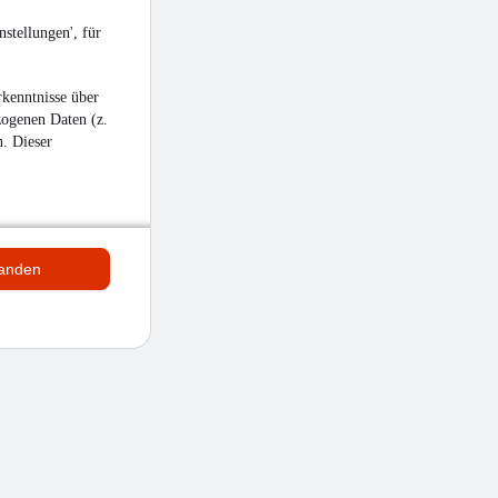
stellungen', für
kenntnisse über
zogenen Daten (z.
n. Dieser
tanden