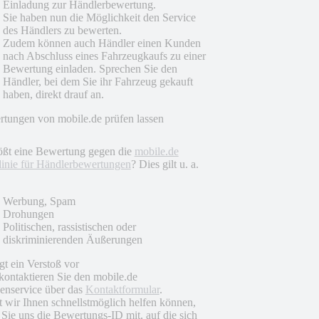
Einladung zur Händlerbewertung.
Sie haben nun die Möglichkeit den Service
des Händlers zu bewerten.
Zudem können auch Händler einen Kunden
nach Abschluss eines Fahrzeugkaufs zu einer
Bewertung einladen. Sprechen Sie den
Händler, bei dem Sie ihr Fahrzeug gekauft
haben, direkt drauf an.
tungen von mobile.de prüfen lassen
ößt eine Bewertung gegen die
mobile.de
linie für Händlerbewertungen
? Dies gilt u. a.
Werbung, Spam
Drohungen
Politischen, rassistischen oder
diskriminierenden Äußerungen
egt ein Verstoß vor
 kontaktieren Sie den mobile.de
nservice über das
Kontaktformular
.
 wir Ihnen schnellstmöglich helfen können,
n Sie uns die Bewertungs-ID mit, auf die sich