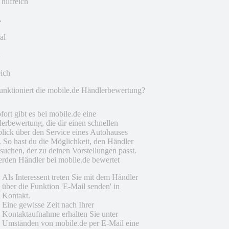
 hilfreich
al
eich
unktioniert die mobile.de Händlerbewertung?
fort gibt es bei mobile.de eine
erbewertung, die dir einen schnellen
lick über den Service eines Autohauses
t. So hast du die Möglichkeit, den Händler
suchen, der zu deinen Vorstellungen passt.
rden Händler bei mobile.de bewertet
Als Interessent treten Sie mit dem Händler
über die Funktion 'E-Mail senden' in
Kontakt.
Eine gewisse Zeit nach Ihrer
Kontaktaufnahme erhalten Sie unter
Umständen von mobile.de per E-Mail eine