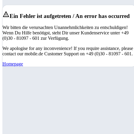
Ein Fehler ist aufgetreten / An error has occurred
Wir bitten die verursachten Unannehmlichkeiten zu entschuldigen!
Wenn Du Hilfe benötigst, steht Dir unser Kundenservice unter +49
(0)30 - 81097 - 601 zur Verfügung.
We apologise for any inconvenience! If you require assistance, please
contact our mobile.de Customer Support on +49 (0)30 - 81097 - 601.
Homepage