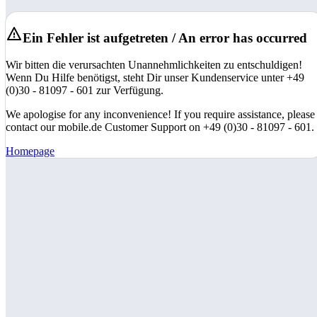
Ein Fehler ist aufgetreten / An error has occurred
Wir bitten die verursachten Unannehmlichkeiten zu entschuldigen!
Wenn Du Hilfe benötigst, steht Dir unser Kundenservice unter +49
(0)30 - 81097 - 601 zur Verfügung.
We apologise for any inconvenience! If you require assistance, please
contact our mobile.de Customer Support on +49 (0)30 - 81097 - 601.
Homepage