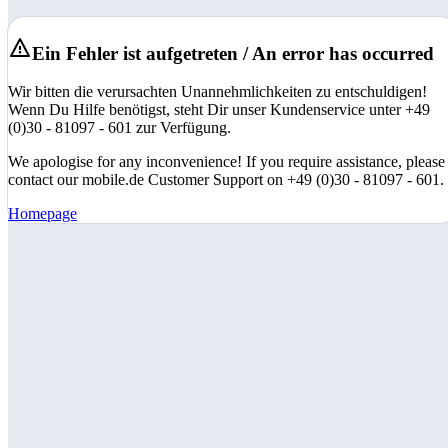
Ein Fehler ist aufgetreten / An error has occurred
Wir bitten die verursachten Unannehmlichkeiten zu entschuldigen!
Wenn Du Hilfe benötigst, steht Dir unser Kundenservice unter +49
(0)30 - 81097 - 601 zur Verfügung.
We apologise for any inconvenience! If you require assistance, please
contact our mobile.de Customer Support on +49 (0)30 - 81097 - 601.
Homepage