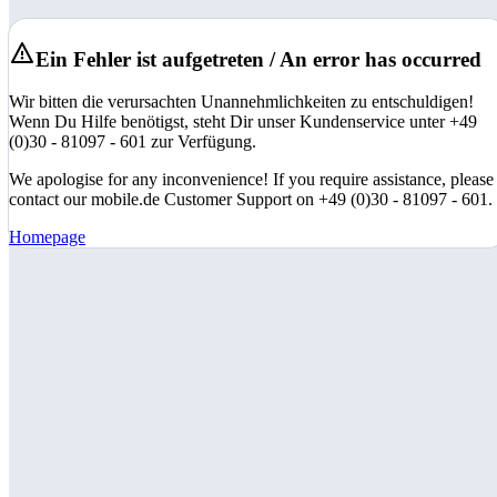
Ein Fehler ist aufgetreten / An error has occurred
Wir bitten die verursachten Unannehmlichkeiten zu entschuldigen!
Wenn Du Hilfe benötigst, steht Dir unser Kundenservice unter +49
(0)30 - 81097 - 601 zur Verfügung.
We apologise for any inconvenience! If you require assistance, please
contact our mobile.de Customer Support on +49 (0)30 - 81097 - 601.
Homepage