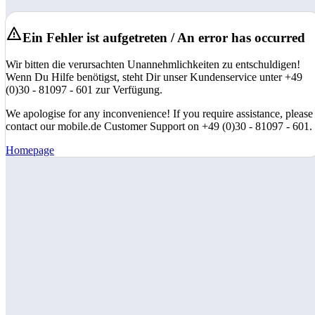
Ein Fehler ist aufgetreten / An error has occurred
Wir bitten die verursachten Unannehmlichkeiten zu entschuldigen!
Wenn Du Hilfe benötigst, steht Dir unser Kundenservice unter +49
(0)30 - 81097 - 601 zur Verfügung.
We apologise for any inconvenience! If you require assistance, please
contact our mobile.de Customer Support on +49 (0)30 - 81097 - 601.
Homepage