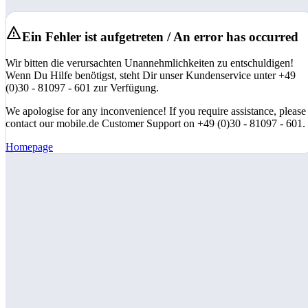
Ein Fehler ist aufgetreten / An error has occurred
Wir bitten die verursachten Unannehmlichkeiten zu entschuldigen!
Wenn Du Hilfe benötigst, steht Dir unser Kundenservice unter +49
(0)30 - 81097 - 601 zur Verfügung.
We apologise for any inconvenience! If you require assistance, please
contact our mobile.de Customer Support on +49 (0)30 - 81097 - 601.
Homepage