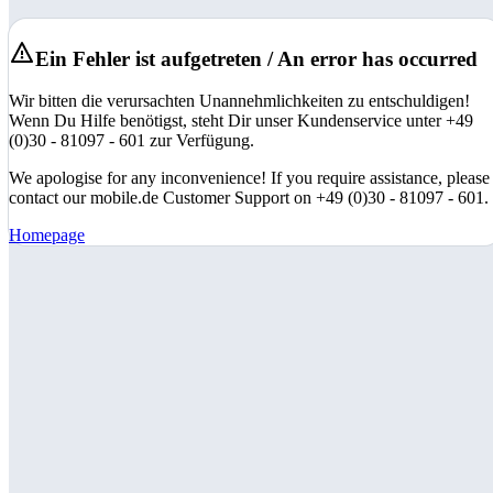
Ein Fehler ist aufgetreten / An error has occurred
Wir bitten die verursachten Unannehmlichkeiten zu entschuldigen!
Wenn Du Hilfe benötigst, steht Dir unser Kundenservice unter +49
(0)30 - 81097 - 601 zur Verfügung.
We apologise for any inconvenience! If you require assistance, please
contact our mobile.de Customer Support on +49 (0)30 - 81097 - 601.
Homepage