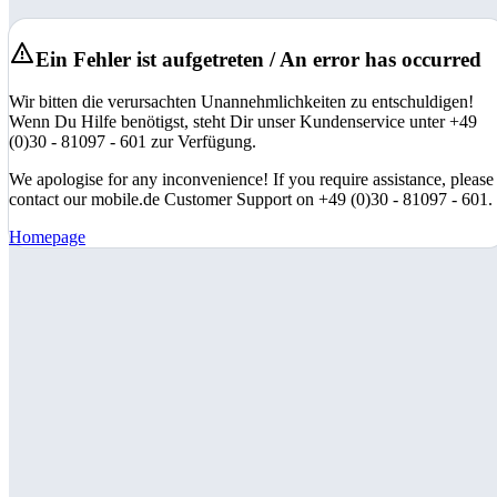
Ein Fehler ist aufgetreten / An error has occurred
Wir bitten die verursachten Unannehmlichkeiten zu entschuldigen!
Wenn Du Hilfe benötigst, steht Dir unser Kundenservice unter +49
(0)30 - 81097 - 601 zur Verfügung.
We apologise for any inconvenience! If you require assistance, please
contact our mobile.de Customer Support on +49 (0)30 - 81097 - 601.
Homepage