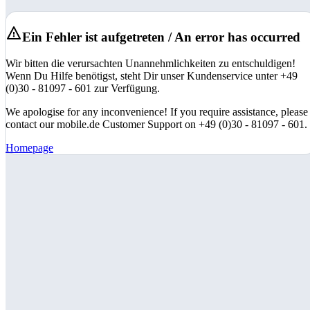
Ein Fehler ist aufgetreten / An error has occurred
Wir bitten die verursachten Unannehmlichkeiten zu entschuldigen!
Wenn Du Hilfe benötigst, steht Dir unser Kundenservice unter +49
(0)30 - 81097 - 601 zur Verfügung.
We apologise for any inconvenience! If you require assistance, please
contact our mobile.de Customer Support on +49 (0)30 - 81097 - 601.
Homepage