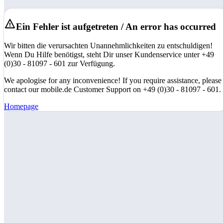
Ein Fehler ist aufgetreten / An error has occurred
Wir bitten die verursachten Unannehmlichkeiten zu entschuldigen!
Wenn Du Hilfe benötigst, steht Dir unser Kundenservice unter +49
(0)30 - 81097 - 601 zur Verfügung.
We apologise for any inconvenience! If you require assistance, please
contact our mobile.de Customer Support on +49 (0)30 - 81097 - 601.
Homepage