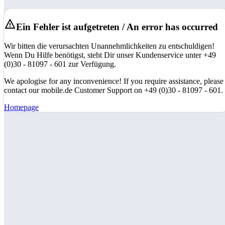
Ein Fehler ist aufgetreten / An error has occurred
Wir bitten die verursachten Unannehmlichkeiten zu entschuldigen!
Wenn Du Hilfe benötigst, steht Dir unser Kundenservice unter +49
(0)30 - 81097 - 601 zur Verfügung.
We apologise for any inconvenience! If you require assistance, please
contact our mobile.de Customer Support on +49 (0)30 - 81097 - 601.
Homepage