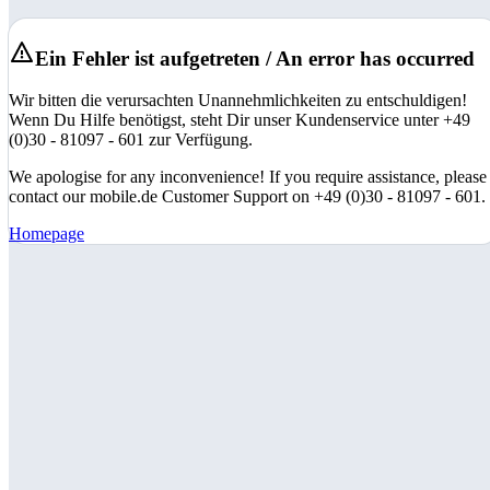
Ein Fehler ist aufgetreten / An error has occurred
Wir bitten die verursachten Unannehmlichkeiten zu entschuldigen!
Wenn Du Hilfe benötigst, steht Dir unser Kundenservice unter +49
(0)30 - 81097 - 601 zur Verfügung.
We apologise for any inconvenience! If you require assistance, please
contact our mobile.de Customer Support on +49 (0)30 - 81097 - 601.
Homepage