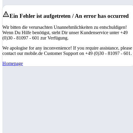
Ein Fehler ist aufgetreten / An error has occurred
Wir bitten die verursachten Unannehmlichkeiten zu entschuldigen!
Wenn Du Hilfe benötigst, steht Dir unser Kundenservice unter +49
(0)30 - 81097 - 601 zur Verfügung.
We apologise for any inconvenience! If you require assistance, please
contact our mobile.de Customer Support on +49 (0)30 - 81097 - 601.
Homepage