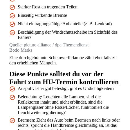
Starker Rost an tragenden Teilen
Einseitig wirkende Bremse
Nicht eintragungsfähige Anbauteile (z. B. Lenkrad)
Beschädigung der Windschutzscheibe im Sichtfeld des
Fahrers
Quelle:
picture alliance / dpa Themendienst |
Bodo Marks
Eine durchgebrannte Scheinwerferlampe zählt ebenfalls zu
den erheblichen Mängeln.
Diese Punkte solltest du vor der
Fahrt zum HU-Termin kontrollieren
Auspuff: Ist er gut befestigt, gibt es Undichtigkeiten?
Beleuchtung: Leuchten alle Lampen, sind die
Reflektoren intakt und nicht erblindet, sind die
Lampengläser ohne Risse/Löcher, funktioniert die
Leuchtweitenregulierung?
Bremsen: Zieht das Auto beim Bremsen nach links oder
rechts, spricht die Handbremse gleichmäßig an, ist das