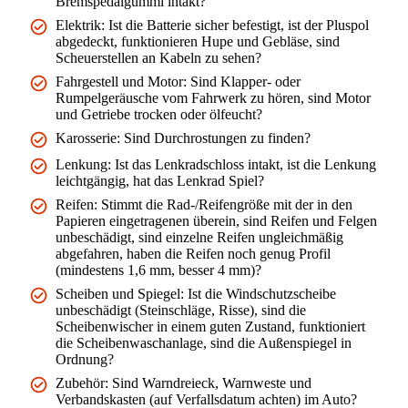
Bremspedalgummi intakt?
Elektrik: Ist die Batterie sicher befestigt, ist der Pluspol
abgedeckt, funktionieren Hupe und Gebläse, sind
Scheuerstellen an Kabeln zu sehen?
Fahrgestell und Motor: Sind Klapper- oder
Rumpelgeräusche vom Fahrwerk zu hören, sind Motor
und Getriebe trocken oder ölfeucht?
Karosserie: Sind Durchrostungen zu finden?
Lenkung: Ist das Lenkradschloss intakt, ist die Lenkung
leichtgängig, hat das Lenkrad Spiel?
Reifen: Stimmt die Rad-/Reifengröße mit der in den
Papieren eingetragenen überein, sind Reifen und Felgen
unbeschädigt, sind einzelne Reifen ungleichmäßig
abgefahren, haben die Reifen noch genug Profil
(mindestens 1,6 mm, besser 4 mm)?
Scheiben und Spiegel: Ist die Windschutzscheibe
unbeschädigt (Steinschläge, Risse), sind die
Scheibenwischer in einem guten Zustand, funktioniert
die Scheibenwaschanlage, sind die Außenspiegel in
Ordnung?
Zubehör: Sind Warndreieck, Warnweste und
Verbandskasten (auf Verfallsdatum achten) im Auto?