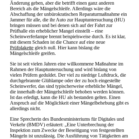
Änderung geben, aber die betrifft einen ganz anderen
Bereich als die Mängelschleife. Allerdings wäre die
Abschaffung der unbürokratischen Reparaturmaßnahme ein
Jammer für alle, die ihr Auto zur Hauptuntersuchung (HU)
bringen müssen und bei denen sich auf der Fahrt zur
Prüfhalle ein erheblicher Mangel einstellt – eine
Scheinwerferlampe brennt beispielsweise durch. Es ist klar,
mit diesem Schaden ist die Chance auf eine neue
Prüfplakette
gleich null. Hier kann bislang die
Mängelschleife greifen.
Sie ist seit vielen Jahren eine willkommene Maßnahme im
Rahmen der Hauptuntersuchung und wird bislang von
vielen Prüfern geduldet. Der viel zu niedrige Luftdruck, die
durchgebrannte Glühlampe oder der zu hoch eingestellte
Scheinwerfer, das sind typischerweise erhebliche Mängel,
die innerhalb der Mängelschleife behoben werden können.
Ist das erledigt, kann die HU als bestanden gelten. Einen
Anspruch auf die Möglichkeit einer Mängelbehebung gibt es
allerdings nicht.
Eine Sprecherin des Bundesministeriums für Digitales und
Verkehr (BMDV) erläutert: „Eine Unterbrechung der
Inspektion zum Zwecke der Beseitigung von festgestellten
Mängeln ist unzulässig. Die Ausführung von Tätigkeiten am