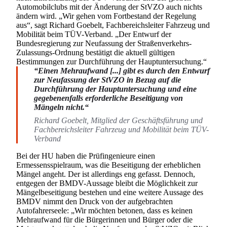
Automobilclubs mit der Änderung der StVZO auch nichts
ändern wird. „Wir gehen vom Fortbestand der Regelung
aus“, sagt Richard Goebelt, Fachbereichsleiter Fahrzeug und
Mobilität beim TÜV-Verband. „Der Entwurf der
Bundesregierung zur Neufassung der Straßenverkehrs-
Zulassungs-Ordnung bestätigt die aktuell gültigen
Bestimmungen zur Durchführung der Hauptuntersuchung.“
Einen Mehraufwand [...] gibt es durch den Entwurf
zur Neufassung der StVZO in Bezug auf die
Durchführung der Hauptuntersuchung und eine
gegebenenfalls erforderliche Beseitigung von
Mängeln nicht.
Richard Goebelt, Mitglied der Geschäftsführung und
Fachbereichsleiter Fahrzeug und Mobilität beim TÜV-
Verband
Bei der HU haben die Prüfingenieure einen
Ermessensspielraum, was die Beseitigung der erheblichen
Mängel angeht. Der ist allerdings eng gefasst. Dennoch,
entgegen der BMDV-Aussage bleibt die Möglichkeit zur
Mängelbeseitigung bestehen und eine weitere Aussage des
BMDV nimmt den Druck von der aufgebrachten
Autofahrerseele: „Wir möchten betonen, dass es keinen
Mehraufwand für die Bürgerinnen und Bürger oder die