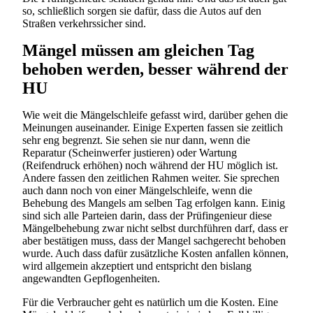
so, schließlich sorgen sie dafür, dass die Autos auf den
Straßen verkehrssicher sind.
Mängel müssen am gleichen Tag
behoben werden, besser während der
HU
Wie weit die Mängelschleife gefasst wird, darüber gehen die
Meinungen auseinander. Einige Experten fassen sie zeitlich
sehr eng begrenzt. Sie sehen sie nur dann, wenn die
Reparatur (Scheinwerfer justieren) oder Wartung
(Reifendruck erhöhen) noch während der HU möglich ist.
Andere fassen den zeitlichen Rahmen weiter. Sie sprechen
auch dann noch von einer Mängelschleife, wenn die
Behebung des Mangels am selben Tag erfolgen kann. Einig
sind sich alle Parteien darin, dass der Prüfingenieur diese
Mängelbehebung zwar nicht selbst durchführen darf, dass er
aber bestätigen muss, dass der Mangel sachgerecht behoben
wurde. Auch dass dafür zusätzliche Kosten anfallen können,
wird allgemein akzeptiert und entspricht den bislang
angewandten Gepflogenheiten.
Für die Verbraucher geht es natürlich um die Kosten. Eine