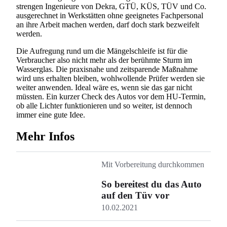
strengen Ingenieure von Dekra, GTÜ, KÜS, TÜV und Co.
ausgerechnet in Werkstätten ohne geeignetes Fachpersonal
an ihre Arbeit machen werden, darf doch stark bezweifelt
werden.
Die Aufregung rund um die Mängelschleife ist für die
Verbraucher also nicht mehr als der berühmte Sturm im
Wasserglas. Die praxisnahe und zeitsparende Maßnahme
wird uns erhalten bleiben, wohlwollende Prüfer werden sie
Suchen
weiter anwenden. Ideal wäre es, wenn sie das gar nicht
müssten. Ein kurzer Check des Autos vor dem HU-Termin,
ob alle Lichter funktionieren und so weiter, ist dennoch
immer eine gute Idee.
Mehr Infos
Mit Vorbereitung durchkommen
So bereitest du das Auto
auf den Tüv vor
10.02.2021