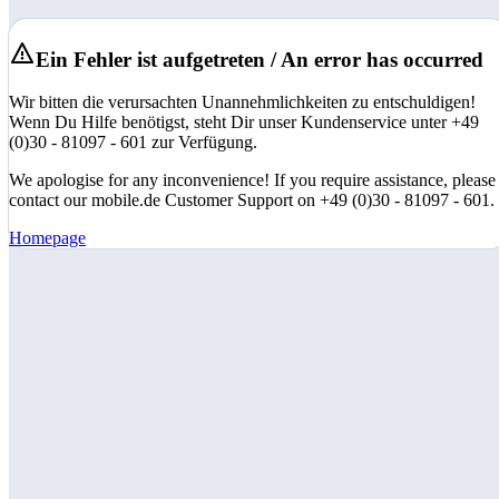
Ein Fehler ist aufgetreten / An error has occurred
Wir bitten die verursachten Unannehmlichkeiten zu entschuldigen!
Wenn Du Hilfe benötigst, steht Dir unser Kundenservice unter +49
(0)30 - 81097 - 601 zur Verfügung.
We apologise for any inconvenience! If you require assistance, please
contact our mobile.de Customer Support on +49 (0)30 - 81097 - 601.
Homepage