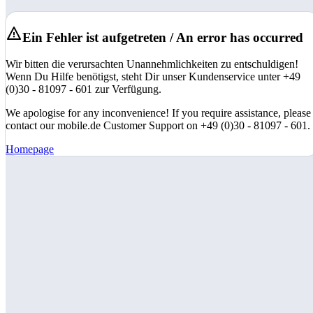
Ein Fehler ist aufgetreten / An error has occurred
Wir bitten die verursachten Unannehmlichkeiten zu entschuldigen!
Wenn Du Hilfe benötigst, steht Dir unser Kundenservice unter +49
(0)30 - 81097 - 601 zur Verfügung.
We apologise for any inconvenience! If you require assistance, please
contact our mobile.de Customer Support on +49 (0)30 - 81097 - 601.
Homepage