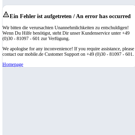
Ein Fehler ist aufgetreten / An error has occurred
Wir bitten die verursachten Unannehmlichkeiten zu entschuldigen!
Wenn Du Hilfe benötigst, steht Dir unser Kundenservice unter +49
(0)30 - 81097 - 601 zur Verfügung.
We apologise for any inconvenience! If you require assistance, please
contact our mobile.de Customer Support on +49 (0)30 - 81097 - 601.
Homepage