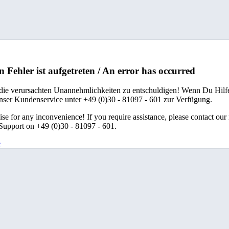
n Fehler ist aufgetreten / An error has occurred
 die verursachten Unannehmlichkeiten zu entschuldigen! Wenn Du Hilfe
unser Kundenservice unter +49 (0)30 - 81097 - 601 zur Verfügung.
se for any inconvenience! If you require assistance, please contact our
upport on +49 (0)30 - 81097 - 601.
e