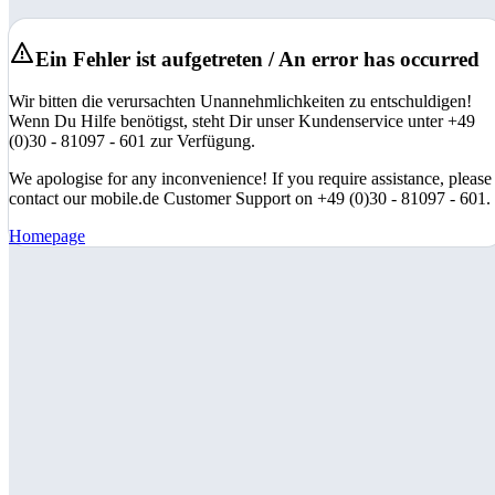
Ein Fehler ist aufgetreten / An error has occurred
Wir bitten die verursachten Unannehmlichkeiten zu entschuldigen!
Wenn Du Hilfe benötigst, steht Dir unser Kundenservice unter +49
(0)30 - 81097 - 601 zur Verfügung.
We apologise for any inconvenience! If you require assistance, please
contact our mobile.de Customer Support on +49 (0)30 - 81097 - 601.
Homepage