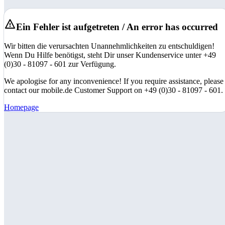
Ein Fehler ist aufgetreten / An error has occurred
Wir bitten die verursachten Unannehmlichkeiten zu entschuldigen!
Wenn Du Hilfe benötigst, steht Dir unser Kundenservice unter +49
(0)30 - 81097 - 601 zur Verfügung.
We apologise for any inconvenience! If you require assistance, please
contact our mobile.de Customer Support on +49 (0)30 - 81097 - 601.
Homepage