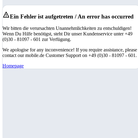
Ein Fehler ist aufgetreten / An error has occurred
Wir bitten die verursachten Unannehmlichkeiten zu entschuldigen!
Wenn Du Hilfe benötigst, steht Dir unser Kundenservice unter +49
(0)30 - 81097 - 601 zur Verfügung.
We apologise for any inconvenience! If you require assistance, please
contact our mobile.de Customer Support on +49 (0)30 - 81097 - 601.
Homepage