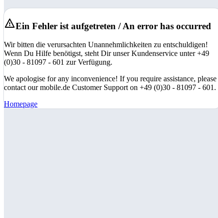
Ein Fehler ist aufgetreten / An error has occurred
Wir bitten die verursachten Unannehmlichkeiten zu entschuldigen!
Wenn Du Hilfe benötigst, steht Dir unser Kundenservice unter +49
(0)30 - 81097 - 601 zur Verfügung.
We apologise for any inconvenience! If you require assistance, please
contact our mobile.de Customer Support on +49 (0)30 - 81097 - 601.
Homepage