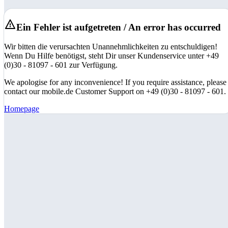
Ein Fehler ist aufgetreten / An error has occurred
Wir bitten die verursachten Unannehmlichkeiten zu entschuldigen!
Wenn Du Hilfe benötigst, steht Dir unser Kundenservice unter +49
(0)30 - 81097 - 601 zur Verfügung.
We apologise for any inconvenience! If you require assistance, please
contact our mobile.de Customer Support on +49 (0)30 - 81097 - 601.
Homepage