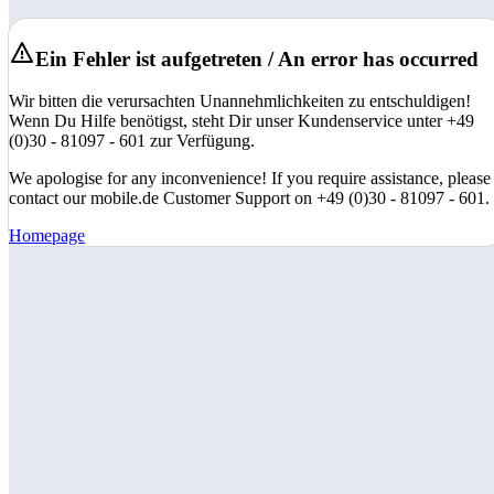
Ein Fehler ist aufgetreten / An error has occurred
Wir bitten die verursachten Unannehmlichkeiten zu entschuldigen!
Wenn Du Hilfe benötigst, steht Dir unser Kundenservice unter +49
(0)30 - 81097 - 601 zur Verfügung.
We apologise for any inconvenience! If you require assistance, please
contact our mobile.de Customer Support on +49 (0)30 - 81097 - 601.
Homepage