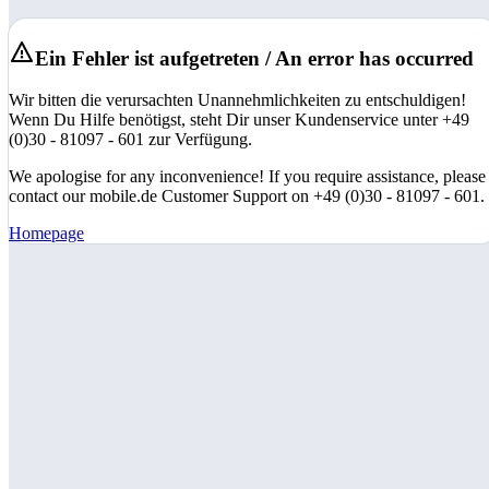
Ein Fehler ist aufgetreten / An error has occurred
Wir bitten die verursachten Unannehmlichkeiten zu entschuldigen!
Wenn Du Hilfe benötigst, steht Dir unser Kundenservice unter +49
(0)30 - 81097 - 601 zur Verfügung.
We apologise for any inconvenience! If you require assistance, please
contact our mobile.de Customer Support on +49 (0)30 - 81097 - 601.
Homepage