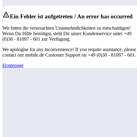
Ein Fehler ist aufgetreten / An error has occurred
Wir bitten die verursachten Unannehmlichkeiten zu entschuldigen!
Wenn Du Hilfe benötigst, steht Dir unser Kundenservice unter +49
(0)30 - 81097 - 601 zur Verfügung.
We apologise for any inconvenience! If you require assistance, please
contact our mobile.de Customer Support on +49 (0)30 - 81097 - 601.
Homepage