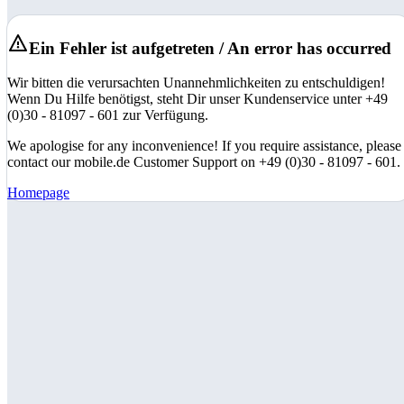
Ein Fehler ist aufgetreten / An error has occurred
Wir bitten die verursachten Unannehmlichkeiten zu entschuldigen!
Wenn Du Hilfe benötigst, steht Dir unser Kundenservice unter +49
(0)30 - 81097 - 601 zur Verfügung.
We apologise for any inconvenience! If you require assistance, please
contact our mobile.de Customer Support on +49 (0)30 - 81097 - 601.
Homepage