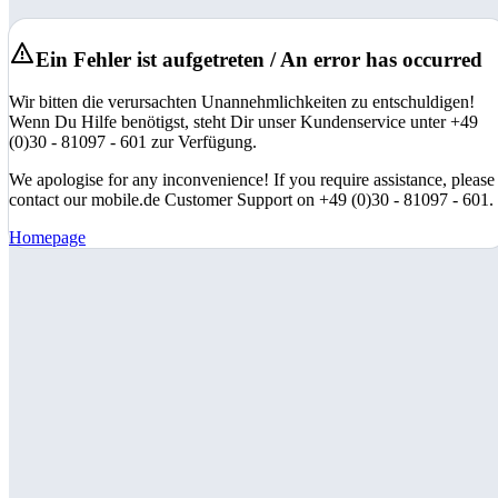
Ein Fehler ist aufgetreten / An error has occurred
Wir bitten die verursachten Unannehmlichkeiten zu entschuldigen!
Wenn Du Hilfe benötigst, steht Dir unser Kundenservice unter +49
(0)30 - 81097 - 601 zur Verfügung.
We apologise for any inconvenience! If you require assistance, please
contact our mobile.de Customer Support on +49 (0)30 - 81097 - 601.
Homepage