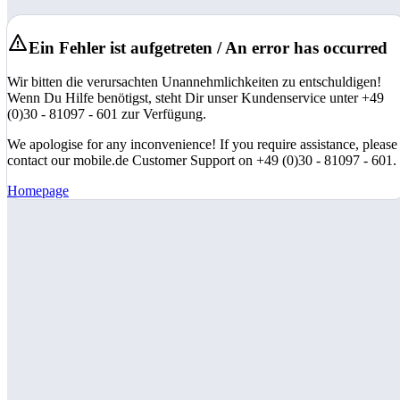
Ein Fehler ist aufgetreten / An error has occurred
Wir bitten die verursachten Unannehmlichkeiten zu entschuldigen!
Wenn Du Hilfe benötigst, steht Dir unser Kundenservice unter +49
(0)30 - 81097 - 601 zur Verfügung.
We apologise for any inconvenience! If you require assistance, please
contact our mobile.de Customer Support on +49 (0)30 - 81097 - 601.
Homepage