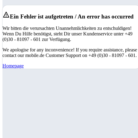
Ein Fehler ist aufgetreten / An error has occurred
Wir bitten die verursachten Unannehmlichkeiten zu entschuldigen!
Wenn Du Hilfe benötigst, steht Dir unser Kundenservice unter +49
(0)30 - 81097 - 601 zur Verfügung.
We apologise for any inconvenience! If you require assistance, please
contact our mobile.de Customer Support on +49 (0)30 - 81097 - 601.
Homepage