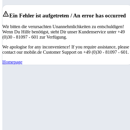
Ein Fehler ist aufgetreten / An error has occurred
Wir bitten die verursachten Unannehmlichkeiten zu entschuldigen!
Wenn Du Hilfe benötigst, steht Dir unser Kundenservice unter +49
(0)30 - 81097 - 601 zur Verfügung.
We apologise for any inconvenience! If you require assistance, please
contact our mobile.de Customer Support on +49 (0)30 - 81097 - 601.
Homepage